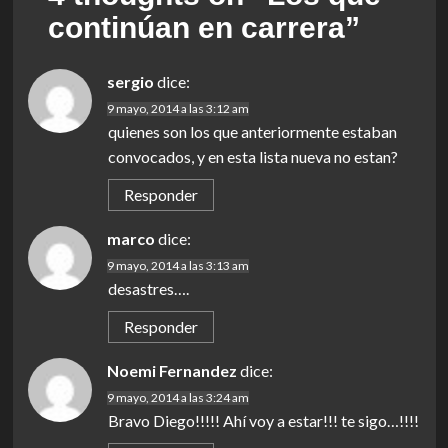
continúan en carrera
”
sergio
dice:
9 mayo, 2014 a las 3:12 am
quienes son los que anteriormente estaban
convocados, y en esta lista nueva no estan?
Responder
marco
dice:
9 mayo, 2014 a las 3:13 am
desastres….
Responder
Noemi Fernandez
dice:
9 mayo, 2014 a las 3:24 am
Bravo Diego!!!!! Ahí voy a estar!!! te sigo…!!!!