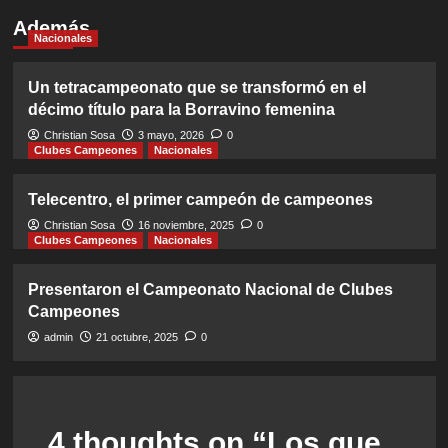
Además
Nacionales
Un tetracampeonato que se transformó en el
décimo título para la Borravino femenina
Christian Sosa
3 mayo, 2026
0
Clubes Campeones
Nacionales
Telecentro, el primer campeón de campeones
Christian Sosa
16 noviembre, 2025
0
Clubes Campeones
Nacionales
Presentaron el Campeonato Nacional de Clubes
Campeones
admin
21 octubre, 2025
0
4 thoughts on “
Los que