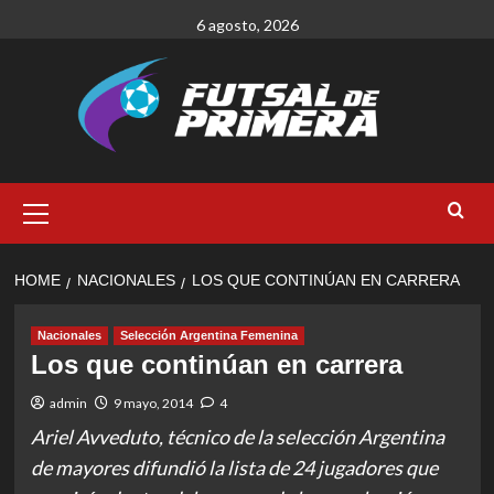
Skip
6 agosto, 2026
to
content
Primary
Menu
HOME
NACIONALES
LOS QUE CONTINÚAN EN CARRERA
Nacionales
Selección Argentina Femenina
Los que continúan en carrera
admin
9 mayo, 2014
4
Ariel Avveduto, técnico de la selección Argentina
de mayores difundió la lista de 24 jugadores que