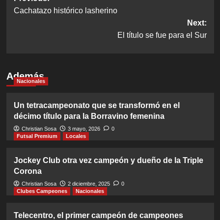
Cachatazo histórico lasherino
navigation
Next:
El título se fue para el Sur
Además
Nacionales
Un tetracampeonato que se transformó en el
décimo título para la Borravino femenina
Christian Sosa
3 mayo, 2026
0
Futsal Premium
Locales
Jockey Club otra vez campeón y dueño de la Triple
Corona
Christian Sosa
2 diciembre, 2025
0
Clubes Campeones
Nacionales
Telecentro, el primer campeón de campeones