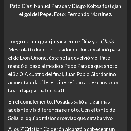
Pato Díaz, Nahuel Parada y Diego Koltes festejan
el gol del Pepe. Foto: Fernando Martínez.
Luego de una gran jugada entre Díaz y el
Chelo
Mescolatti donde el jugador de Jockey abirió para
el de Don Orione, éste se la devolvió y el Pato
mandó el pase al medio a Pepe Parada que anotó
el3 a 0. A cuatro del final, Juan Pablo Giordanino
aumentaba la diferencia y se iban al descanso con
la ventaja parcial de 4 a 0
En el complemento, Posadas salió a jugar mas
adelante y la diferencia se notó. Con el tanto de
Solis, el equipo misioneroavisó que estaba vivo.
A los 7′ Cristian Calderón alcanzó a cabecear un