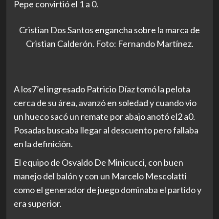
Pepe convirtió el 1 a 0.
Cristian Dos Santos engancha sobre la marca de
Cristian Calderón. Foto: Fernando Martínez.
A los7’el ingresado Patricio Díaz tomó la pelota
cerca de su área, avanzó en soledad y cuando vio
un hueco sacó un remate por abajo anotó el2 a0.
Posadas buscaba llegar al descuento pero fallaba
en la definición.
El equipo de Osvaldo De Minicucci, con buen
manejo del balón y con un Marcelo Mescolatti
como el generador de juego dominaba el partido y
era superior.