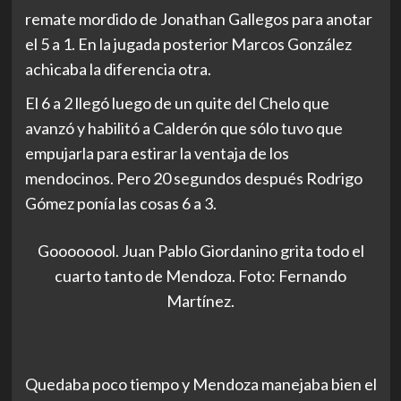
remate mordido de Jonathan Gallegos para anotar
el 5 a 1. En la jugada posterior Marcos González
achicaba la diferencia otra.
El 6 a 2 llegó luego de un quite del Chelo que
avanzó y habilitó a Calderón que sólo tuvo que
empujarla para estirar la ventaja de los
mendocinos. Pero 20 segundos después Rodrigo
Gómez ponía las cosas 6 a 3.
Goooooool. Juan Pablo Giordanino grita todo el
cuarto tanto de Mendoza. Foto: Fernando
Martínez.
Quedaba poco tiempo y Mendoza manejaba bien el