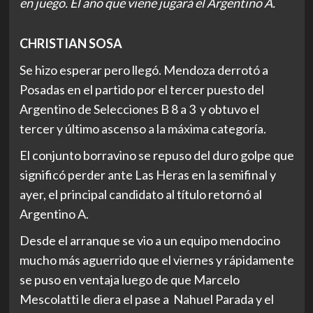
en juego. El año que viene jugará el Argentino A.
CHRISTIAN SOSA
Se hizo esperar pero llegó. Mendoza derrotó a
Posadas en el partido por el tercer puesto del
Argentino de Selecciones B 8 a 3 y obtuvo el
tercer y último ascenso a la máxima categoría.
El conjunto borravino se repuso del duro golpe que
significó perder ante Las Heras en la semifinal y
ayer, el principal candidato al título retornó al
Argentino A.
Desde el arranque se vio a un equipo mendocino
mucho más aguerrido que el viernes y rápidamente
se puso en ventaja luego de que Marcelo
Mescolatti le diera el pase a Nahuel Parada y el