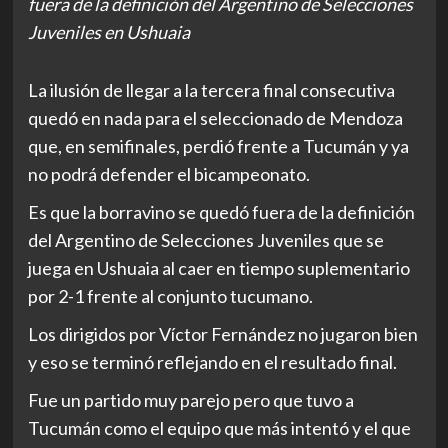
fuera de la definición del Argentino de Selecciones
Juveniles en Ushuaia
La ilusión de llegar a la tercera final consecutiva
quedó en nada para el seleccionado de Mendoza
que, en semifinales, perdió frente a Tucumán y ya
no podrá defender el bicampeonato.
Es que la borravino se quedó fuera de la definición
del Argentino de Selecciones Juveniles que se
juega en Ushuaia al caer en tiempo suplementario
por 2-1 frente al conjunto tucumano.
Los dirigidos por Víctor Fernández no jugaron bien
y eso se terminó reflejando en el resultado final.
Fue un partido muy parejo pero que tuvo a
Tucumán como el equipo que más intentó y el que