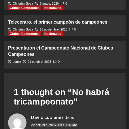
Christian Sosa
3 mayo, 2026
0
Clubes Campeones
Nacionales
Telecentro, el primer campeón de campeones
Christian Sosa
16 noviembre, 2025
0
Clubes Campeones
Nacionales
Presentaron el Campeonato Nacional de Clubes
Campeones
admin
21 octubre, 2025
0
1 thought on “
No habrá
tricampeonato
”
David Lupianez
dice:
22 octubre, 2016 a las 3:07 am