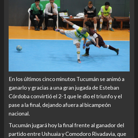
En los últimos cinco minutos Tucumán se animó a
ganarlo y gracias a una gran jugada de Esteban
Córdoba convirtió el 2-1 que le dio el triunfo y el
pase a la final, dejando afuera al bicampeón
nacional.
Tucumán jugará hoy la final frente al ganador del
partido entre Ushuaia y Comodoro Rivadavia, que