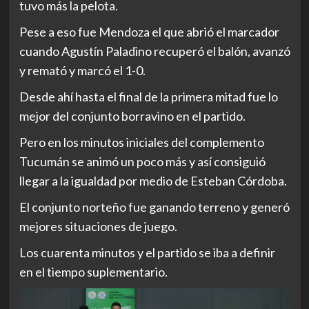
tuvo más la pelota.
Pese a eso fue Mendoza el que abrió el marcador
cuando Agustín Paladino recuperó el balón, avanzó
y remató y marcó el 1-0.
Desde ahí hasta el final de la primera mitad fue lo
mejor del conjunto borravino en el partido.
Pero en los minutos iniciales del complemento
Tucumán se animó un poco más y así consiguió
llegar a la igualdad por medio de Esteban Córdoba.
El conjunto norteño fue ganando terreno y generó
mejores situaciones de juego.
Los cuarenta minutos y el partido se iba a definir
en el tiempo suplementario.