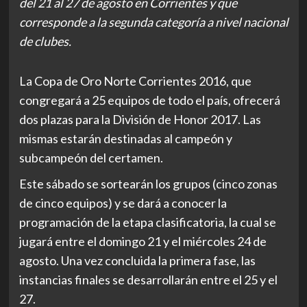
del 21 al 27 de agosto en Corrientes y que
corresponde a la segunda categoría a nivel nacional
de clubes.
La Copa de Oro Norte Corrientes 2016, que
congregará a 25 equipos de todo el país, ofrecerá
dos plazas para la División de Honor 2017. Las
mismas estarán destinadas al campeón y
subcampeón del certamen.
Este sábado se sortearán los grupos (cinco zonas
de cinco equipos) y se dará a conocer la
programación de la etapa clasificatoria, la cual se
jugará entre el domingo 21 y el miércoles 24 de
agosto. Una vez concluida la primera fase, las
instancias finales se desarrollarán entre el 25 y el
27.