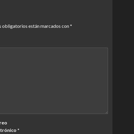
 obligatorios están marcados con
*
reo
ctrónico
*