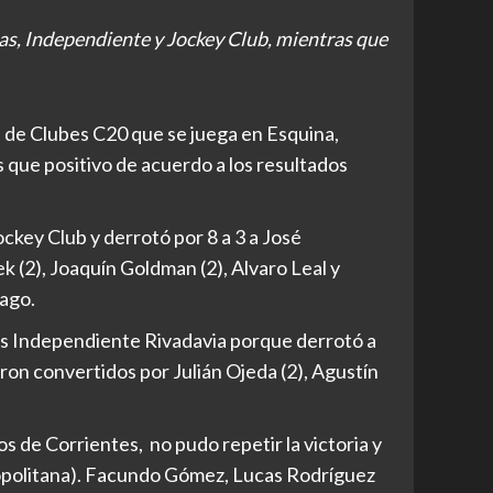
as, Independiente y Jockey Club, mientras que
l de Clubes C20 que se juega en Esquina,
 que positivo de acuerdo a los resultados
ckey Club y derrotó por 8 a 3 a José
k (2), Joaquín Goldman (2), Alvaro Leal y
ago.
 es Independiente Rivadavia porque derrotó a
eron convertidos por Julián Ojeda (2), Agustín
 de Corrientes, no pudo repetir la victoria y
opolitana). Facundo Gómez, Lucas Rodríguez