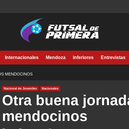
Internacionales
Mendoza
Inferiores
Entrevistas
LOS MENDOCINOS
Nacional de Juveniles
Nacionales
Otra buena jornad
mendocinos