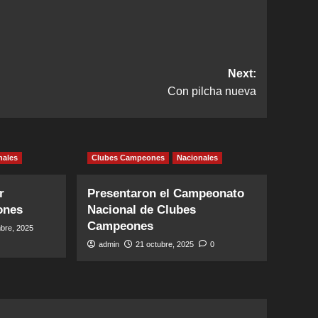
Next:
Con pilcha nueva
nales
Clubes Campeones
Nacionales
r
Presentaron el Campeonato
ones
Nacional de Clubes
Campeones
bre, 2025
admin
21 octubre, 2025
0