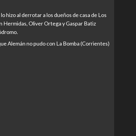
lo hizo al derrotar a los dueños de casa de Los
tín Hermidas, Oliver Ortega y Gaspar Batiz
pódromo.
orque Alemán no pudo con La Bomba (Corrientes)