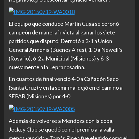
El equipo que conduce Martín Cusa se coronó
campeón de manera invicta al ganar los siete
partidos que disputó. Derrotó a 3-1 a Unión
General Armenia (Buenos Aires), 1-0 a Newell’s
(Rosario), 6-2 a Municipal (Misiones) y 6-3
nuevamente a la Lepra rosarina.
En cuartos de final venció 4-0 a Cañadón Seco
(Santa Cruz) y en la semifinal dejó en el camino a
SEPAR (Misiones) por 4-0.
Además de volverse a Mendoza con la copa,
Jockey Club se quedó con el premio a la valla
menos vencida y Tomás Pinea fue elegido como el