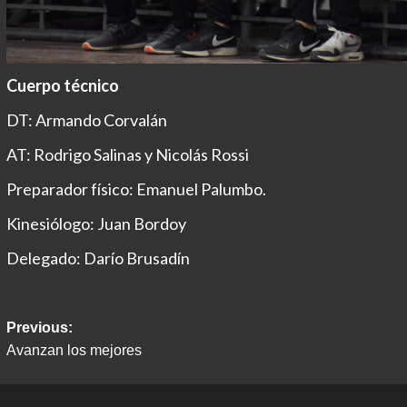
Cuerpo técnico
DT: Armando Corvalán
AT: Rodrigo Salinas y Nicolás Rossi
Preparador físico: Emanuel Palumbo.
Kinesiólogo: Juan Bordoy
Delegado: Darío Brusadín
Post
Previous:
Avanzan los mejores
navigation