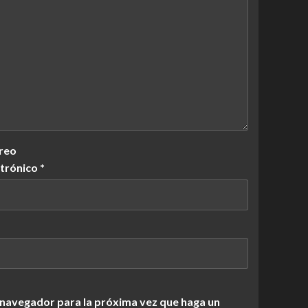
reo
ctrónico
*
 navegador para la próxima vez que haga un