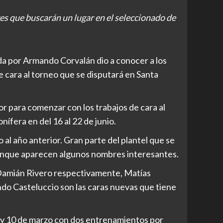
es que buscarán un lugar en el seleccionado de
da por Armando Corvalán dio a conocer a los
 cara al torneo que se disputará en Santa
r para comenzar con los trabajos de cara al
ífera en del 16 al 22 de junio.
 al año anterior. Gran parte del plantel que se
unque aparecen algunos nombres interesantes.
 Damián Rivero respectivamente, Matías
ndo Casteluccio son las caras nuevas que tiene
9 y 10 de marzo con dos entrenamientos por