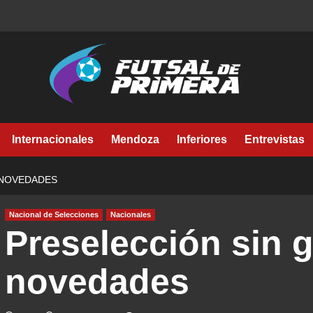
Internacionales
Mendoza
Inferiores
Entrevistas
 NOVEDADES
Nacional de Selecciones
Nacionales
Preselección sin 
novedades