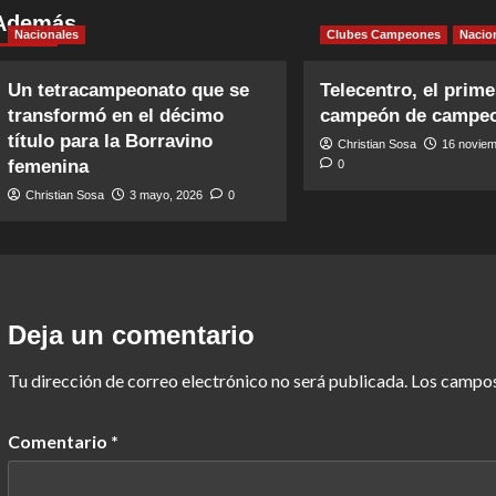
Además
Nacionales
Clubes Campeones
Nacio
Un tetracampeonato que se
Telecentro, el prime
transformó en el décimo
campeón de campe
título para la Borravino
Christian Sosa
16 noviem
femenina
0
Christian Sosa
3 mayo, 2026
0
Deja un comentario
Tu dirección de correo electrónico no será publicada.
Los campos
Comentario
*