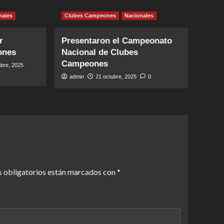
nales
Clubes Campeones
Nacionales
r
Presentaron el Campeonato
ones
Nacional de Clubes
Campeones
bre, 2025
admin
21 octubre, 2025
0
 obligatorios están marcados con
*