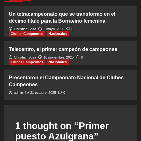
Un tetracampeonato que se transformó en el
décimo título para la Borravino femenina
Christian Sosa
3 mayo, 2026
0
Clubes Campeones
Nacionales
Telecentro, el primer campeón de campeones
Christian Sosa
16 noviembre, 2025
0
Clubes Campeones
Nacionales
Presentaron el Campeonato Nacional de Clubes
Campeones
admin
21 octubre, 2025
0
1 thought on “
Primer
puesto Azulgrana
”