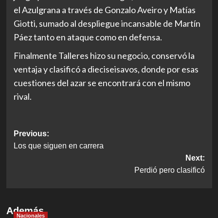
el Azulgrana a través de Gonzalo Aveiro y Matías
Giotti, sumado al despliegue incansable de Martín
Páez tanto en ataque como en defensa.
Finalmente Talleres hizo su negocio, conservó la
ventaja y clasificó a dieciseisavos, donde por esas
cuestiones del azar se encontrará con el mismo
rival.
Post
Previous:
Los que siguen en carrera
navigation
Next:
Perdió pero clasificó
Además
Nacionales