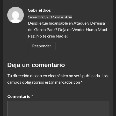
Gabriel
dice:
1 noviembre, 2017 a las 4:04 pm
Despliegue Incansable en Ataque y Defensa
del Gordo Paez? Deja de Vender Humo Maxi
Paz. No te cree Nadie!
Responder
Deja un comentario
Tu dirección de correo electrónico no será publicada.
Los
campos obligatorios están marcados con
*
Comentario
*