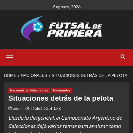
Skip
6 agosto, 2026
to
content
Primary
Menu
HOME
NACIONALES
SITUACIONES DETRÁS DE LA PELOTA
Nacional de Selecciones
Nacionales
Situaciones detrás de la pelota
admin
15 abril, 2014
0
Desde lo dirigencial, el Campeonato Argentino de
Selecciones dejó varios temas para analizar como