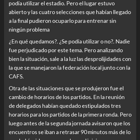
podía utilizar el estadio. Pero el lugar estuvo
abierto y las cuatro selecciones que habían llegado
a la final pudieron ocuparlo para entrenar sin
ningún problema
¿En qué quedamos?. ¿Se podía utilizar o no?. Nadie
fue perjudicado por este tema. Pero analizando
bien la situación, sale a la luz las desprolijidades con
la que se manejaron la federación local junto con la
CAFS.
Otra de las situaciones que se produjeron fue el
cambio de horarios de los partidos. En la reunión
de delegados habían quedado estipulados tres
horarios para los partidos de la primera ronda. Pero
luego antes de la segunda jornada avisaron que los
encuentros se iban a retrasar 90 minutos más de lo