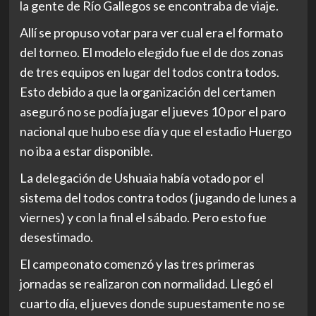
la gente de Río Gallegos se encontraba de viaje.
Allí se propuso votar para ver cual era el formato
del torneo. El modelo elegido fue el de dos zonas
de tres equipos en lugar del todos contra todos.
Esto debido a que la organización del certamen
aseguró no se podía jugar el jueves 10 por el paro
nacional que hubo ese día y que el estadio Huergo
no iba a estar disponible.
La delegación de Ushuaia había votado por el
sistema del todos contra todos ( jugando de lunes a
viernes) y con la final el sábado. Pero esto fue
desestimado.
El campeonato comenzó y las tres primeras
jornadas se realizaron con normalidad. Llegó el
cuarto día, el jueves donde supuestamente no se