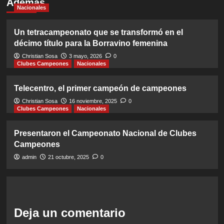
Además
Nacionales
Un tetracampeonato que se transformó en el
décimo título para la Borravino femenina
Christian Sosa
3 mayo, 2026
0
Clubes Campeones
Nacionales
Telecentro, el primer campeón de campeones
Christian Sosa
16 noviembre, 2025
0
Clubes Campeones
Nacionales
Presentaron el Campeonato Nacional de Clubes
Campeones
admin
21 octubre, 2025
0
Deja un comentario