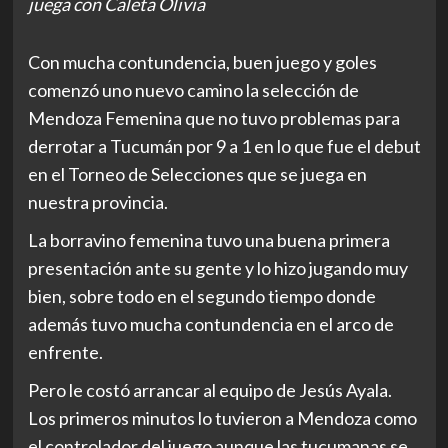
juega con Caleta Olivia
Con mucha contundencia, buen juego y goles
comenzó uno nuevo camino la selección de
Mendoza Femenina que no tuvo problemas para
derrotar a Tucumán por 9 a 1 en lo que fue el debut
en el Torneo de Selecciones que se juega en
nuestra provincia.
La borravino femenina tuvo una buena primera
presentación ante su gente y lo hizo jugando muy
bien, sobre todo en el segundo tiempo donde
además tuvo mucha contundencia en el arco de
enfrente.
Pero le costó arrancar al equipo de Jesús Ayala.
Los primeros minutos lo tuvieron a Mendoza como
el controlador del juego aunque las tucumanas se