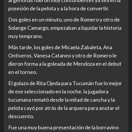
argentinas fueron muy contundentes ya sea en la
posesión de la pelota y a la hora de convertir.
Dos goles en un minuto, uno de Romero y otro de
Solange Camargo, empezaban a liquidar la historia
muy temprano.
Más tarde, los goles de Micaela Zabaleta, Ana
Ontiveros, Vanesa Cataneo y otro de Romero le
dieron forma a la goleada de Mendoza en el debut
en el torneo.
El golazo de Rita Ojeda para Tucumán fue lo mejor
de ese seleccionado en la noche. la jugadora
tucumana remató desde la mitad de cancha y la
pelota cayó por atrás de la arquera para anotar el
descuento.
Fue una muy buena presentación de la borravino