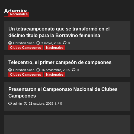
Además
Nacionales
Un tetracampeonato que se transformó en el
décimo título para la Borravino femenina
Christian Sosa
3 mayo, 2026
0
Clubes Campeones
Nacionales
Telecentro, el primer campeón de campeones
Christian Sosa
16 noviembre, 2025
0
Clubes Campeones
Nacionales
Presentaron el Campeonato Nacional de Clubes
Campeones
admin
21 octubre, 2025
0