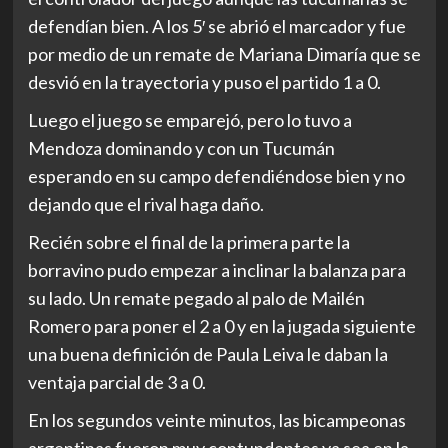
defendían bien. A los 5′ se abrió el marcador y fue
por medio de un remate de Mariana Dimaría que se
desvió en la trayectoria y puso el partido 1 a 0.
Luego el juego se emparejó, pero lo tuvo a
Mendoza dominando y con un Tucumán
esperando en su campo defendiéndose bien y no
dejando que el rival haga daño.
Recién sobre el final de la primera parte la
borravino pudo empezar a inclinar la balanza para
su lado. Un remate pegado al palo de Mailén
Romero para poner el 2 a 0 y en la jugada siguiente
una buena definición de Paula Leiva le daban la
ventaja parcial de 3 a 0.
En los segundos veinte minutos, las bicampeonas