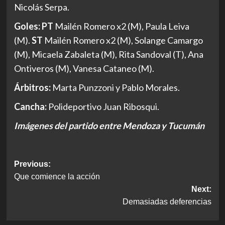
Nicolás Serpa.
Goles: PT
Mailén Romero x2 (M), Paula Leiva
(M).
ST
Mailén Romero x2 (M), Solange Camargo
(M), Micaela Zabaleta (M), Rita Sandoval (T), Ana
Ontiveros (M), Vanesa Cataneo (M).
Árbitros:
Marta Punzzoni y Pablo Morales.
Cancha:
Polideportivo Juan Ribosqui.
Imágenes del partido entre Mendoza y Tucumán
Post
Previous:
Que comience la acción
navigation
Next:
Demasiadas deferencias