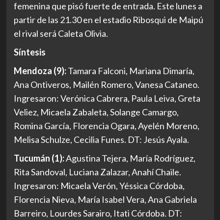
femenina que pisó fuerte de entrada. Este lunes a
partir de las 21.30 en el estadio Ribosqui de Maipú
el rival será Caleta Olivia.
Síntesis
Mendoza (9):
Tamara Falconi, Mariana Dimaría,
Ana Ontiveros, Mailén Romero, Vanesa Cataneo.
Ingresaron: Verónica Cabrera, Paula Leiva, Greta
Veliez, Micaela Zabaleta, Solange Camargo,
Romina García, Florencia Ogara, Ayelén Moreno,
Melisa Schulze, Cecilia Funes. DT: Jesús Ayala.
Tucumán (1):
Agustina Tejera, María Rodríguez,
Rita Sandoval, Luciana Zalazar, Anahí Chaile.
Ingresaron: Micaela Verón, Yéssica Córdoba,
Florencia Nieva, María Isabel Vera, Ana Gabriela
Barreiro, Lourdes Sarairo, Itati Córdoba. DT: