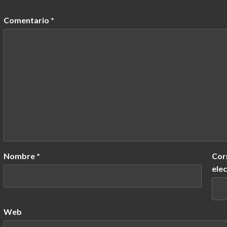
Comentario
*
Nombre
*
Cor
ele
Web