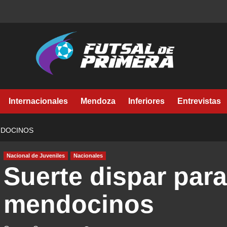
Internacionales
Mendoza
Inferiores
Entrevistas
NDOCINOS
Nacional de Juveniles
Nacionales
Suerte dispar para
mendocinos