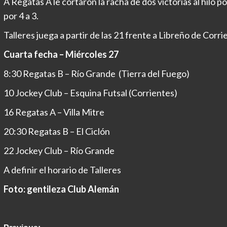
A Regatas A le cortaron la racha de dos victorias al hil
por 4 a 3.
Talleres juega a partir de las 21 frente a Libreño de Corri
Cuarta fecha – Miércoles 27
8:30 Regatas B – Río Grande (Tierra del Fuego)
10 Jockey Club – Esquina Futsal (Corrientes)
16 Regatas A – Villa Mitre
20:30 Regatas B – El Ciclón
22 Jockey Club – Río Grande
A definir el horario de Talleres
Foto: gentileza Club Alemán