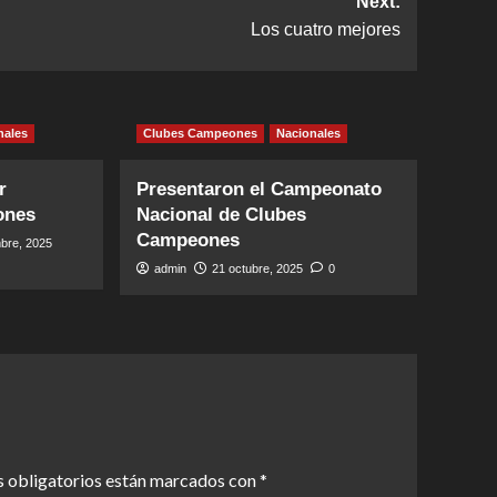
Next:
Los cuatro mejores
nales
Clubes Campeones
Nacionales
r
Presentaron el Campeonato
ones
Nacional de Clubes
Campeones
bre, 2025
admin
21 octubre, 2025
0
 obligatorios están marcados con
*