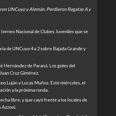
anaron UNCuyo y Alemán. Perdieron Regatas A y
l torneo Nacional de Clubes Juveniles que se
oria de UNCuyo 4 a 2 sobre Bajada Grande y
sé Hernández de Paraná. Los goles del
 Juan Cruz Giménez.
eo Luján y Lucas Muñoz. Este miércoles, el
ación a la próxima ronda.
cha libre, y que cayó frente a los locales de
s Azzoni.