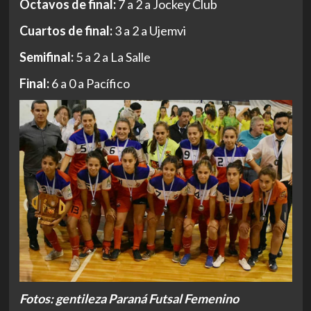
Octavos de final:
7 a 2 a Jockey Club
Cuartos de final:
3 a 2 a Ujemvi
Semifinal:
5 a 2 a La Salle
Final:
6 a 0 a Pacífico
Fotos: gentileza Paraná Futsal Femenino