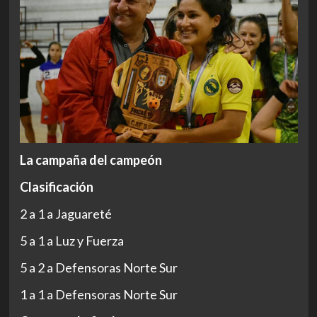
La campaña del campeón
Clasificación
2 a 1 a Jaguareté
5 a 1 a Luz y Fuerza
5 a 2 a Defensoras Norte Sur
1 a 1 a Defensoras Norte Sur