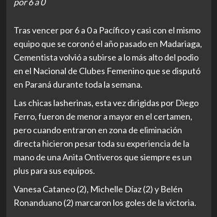
por 6 a 0
Tras vencer por 6 a 0 a Pacífico y casi con el mismo
equipo que se coronó el año pasado en Madariaga,
Cementista volvió a subirse a lo más alto del podio
en el Nacional de Clubes Femenino que se disputó
en Paraná durante toda la semana.
Las chicas lasherinas, esta vez dirigidas por Diego
Ferro, fueron de menor a mayor en el certamen,
pero cuando entraron en zona de eliminación
directa hicieron pesar toda su experiencia de la
mano de una Anita Ontiveros que siempre es un
plus para sus equipos.
Vanesa Cataneo (2), Michelle Díaz (2) y Belén
Ronanduano (2) marcaron los goles de la victoria.