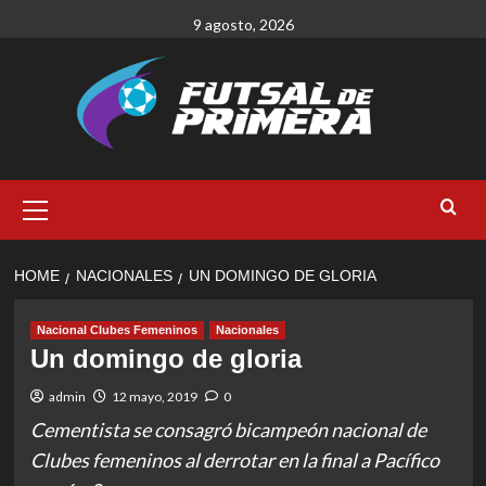
Skip
9 agosto, 2026
to
content
Primary
Menu
HOME
NACIONALES
UN DOMINGO DE GLORIA
Nacional Clubes Femeninos
Nacionales
Un domingo de gloria
admin
12 mayo, 2019
0
Cementista se consagró bicampeón nacional de
Clubes femeninos al derrotar en la final a Pacífico