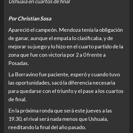
Ushuaia en cuartos de final
Por Christian Sosa
Apareció el campeón. Mendoza tenía la obligación
de ganar, aunque el empata lo clasificaba, y de
mejorar su juego y lo hizo en el cuarto partido de la
zona que fue con victoria por 2 a 0 frente a
Posadas.
La Borravino fue paciente, esperó y cuando tuvo
las oportunidades, sacó la diferencia necesaria
para quedarse con el triunfo y el pase a los cuartos
de final.
En la próxima ronda que será este jueves a las
19.30, el rival será nada menos que Ushuaia,
reeditando la final del año pasado.