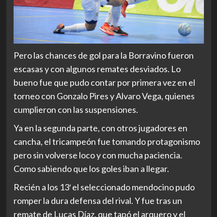
Pero las chances de gol para la Borravino fueron
escasas y con algunos remates desviados. Lo
bueno fue que pudo contar por primera vez en el
torneo con Gonzalo Pires y Alvaro Vega, quienes
cumplieron con las suspensiones.
Ya en la segunda parte, con otros jugadores en
cancha, el tricampeón fue tomando protagonismo
pero sin volverse loco y con mucha paciencia.
Como sabiendo que los goles iban a llegar.
Recién a los 13′ el seleccionado mendocino pudo
romper la dura defensa del rival. Y fue tras un
remate de Lucas Díaz, que tapó el arquero y el