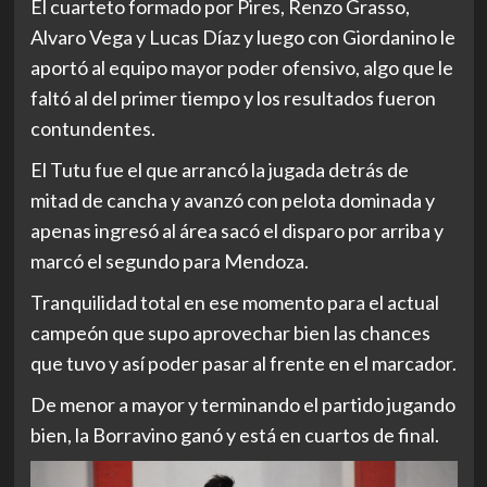
El cuarteto formado por Pires, Renzo Grasso,
Alvaro Vega y Lucas Díaz y luego con Giordanino le
aportó al equipo mayor poder ofensivo, algo que le
faltó al del primer tiempo y los resultados fueron
contundentes.
El Tutu fue el que arrancó la jugada detrás de
mitad de cancha y avanzó con pelota dominada y
apenas ingresó al área sacó el disparo por arriba y
marcó el segundo para Mendoza.
Tranquilidad total en ese momento para el actual
campeón que supo aprovechar bien las chances
que tuvo y así poder pasar al frente en el marcador.
De menor a mayor y terminando el partido jugando
bien, la Borravino ganó y está en cuartos de final.