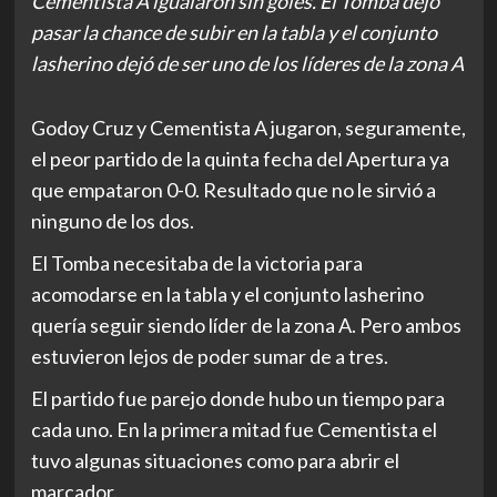
Cementista A igualaron sin goles. El Tomba dejó
pasar la chance de subir en la tabla y el conjunto
lasherino dejó de ser uno de los líderes de la zona A
Godoy Cruz y Cementista A jugaron, seguramente,
el peor partido de la quinta fecha del Apertura ya
que empataron 0-0. Resultado que no le sirvió a
ninguno de los dos.
El Tomba necesitaba de la victoria para
acomodarse en la tabla y el conjunto lasherino
quería seguir siendo líder de la zona A. Pero ambos
estuvieron lejos de poder sumar de a tres.
El partido fue parejo donde hubo un tiempo para
cada uno. En la primera mitad fue Cementista el
tuvo algunas situaciones como para abrir el
marcador.