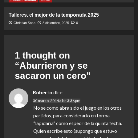
Talleres, el mejor de la temporada 2025
Christian Sosa
8 diciembre, 2025
0
1 thought on
“
Aburrieron y se
sacaron un cero
”
Roberto
dice:
30 marzo, 2014 a las 3:36 pm
No se como abra sido el juego en los otros
partidos, para considerarlo en forma
“lapidaria” como el peor de la quinta fecha.
Quien escribe esto (supongo que estuvo