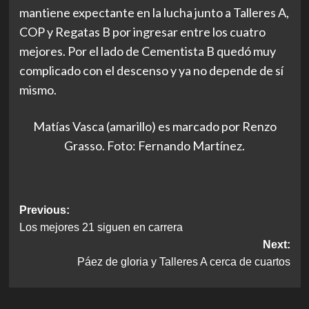
mantiene expectante en la lucha junto a Talleres A,
COP y Regatas B por ingresar entre los cuatro
mejores. Por el lado de Cementista B quedó muy
complicado con el descenso y ya no depende de sí
mismo.
Matías Vasca (amarillo) es marcado por Renzo
Grasso. Foto: Fernando Martínez.
Post
Previous:
Los mejores 21 siguen en carrera
navigation
Next:
Páez de gloria y Talleres A cerca de cuartos