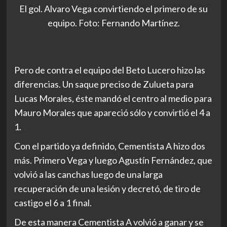
El gol. Alvaro Vega convirtiendo el primero de su
equipo. Foto: Fernando Martínez.
Pero de contra el equipo del Beto Lucero hizo las
diferencias. Un saque preciso de Zulueta para
Lucas Morales, éste mandó el centro al medio para
Mauro Morales que apareció sólo y convirtió el 4 a
1.
Con el partido ya definido, Cementista A hizo dos
más. Primero Vega y luego Agustín Fernández, que
volvió a las canchas luego de una larga
recuperación de una lesión y decretó, de tiro de
castigo el 6 a 1 final.
De esta manera Cementista A volvió a ganar y se