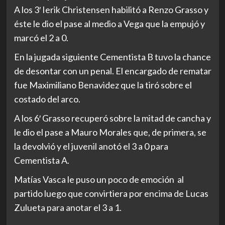
A los 3′ Ierik Christensen habilitó a Renzo Grasso y
éste le dio el pase al medio a Vega que la empujó y
marcó el 2 a 0.
En la jugada siguiente Cementista B tuvo la chance
de desontar con un penal. El encargado de rematar
fue Maximiliano Benavidez que la tiró sobre el
costado del arco.
A los 6′ Grasso recuperó sobre la mitad de cancha y
le dio el pase a Mauro Morales que, de primera, se
la devolvió y el juvenil anotó el 3 a 0 para
Cementista A.
Matías Vasca le puso un poco de emoción al
partido luego que convirtiera por encima de Lucas
Zulueta para anotar el 3 a 1.