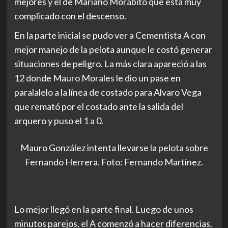
mejores y el de Mariano Morábito que está muy
complicado con el descenso.
En la parte inicial se pudo ver a Cementista A con
mejor manejo de la pelota aunque le costó generar
situaciones de peligro. La más clara apareció a las
12 donde Mauro Morales le dio un pase en
paralalelo a la línea de costado para Alvaro Vega
que remató por el costado ante la salida del
arquero y puso el 1 a 0.
Mauro González intenta llevarse la pelota sobre
Fernando Herrera. Foto: Fernando Martínez.
Lo mejor llegó en la parte final. Luego de unos
minutos parejos, el A comenzó a hacer diferencias.