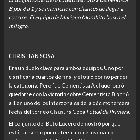
B por 6 a 1 y se mantiene con chances de llegar a
cuartos. El equipo de Mariano Morabito busca el
milagro.
CHRISTIAN SOSA
Era un duelo clave para ambos equipos. Uno por
clasificar a cuartos de final y el otro por no perder
la categoría. Pero fue Cementista A el que logró
quedarse con la victoria sobre Cementista B por 6
a 1 en uno de los interzonales de la décimo tercera
fecha del torneo Clausura Copa
Futsal de Primera
.
El conjunto del Beto Lucero demostró por qué
está luchando por meterse entre los cuatro