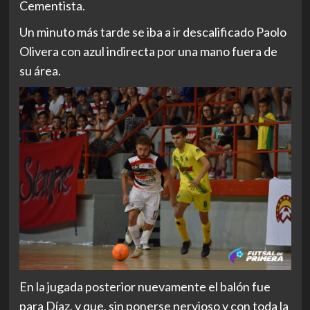
Cementista.
Un minuto más tarde se iba a ir descalificado Paolo
Olivera con azul indirecta por una mano fuera de
su área.
En la jugada posterior nuevamente el balón fue
para Díaz, y que, sin ponerse nervioso y con toda la