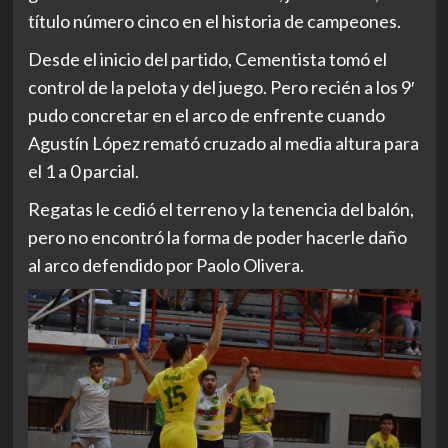
título número cinco en el historia de campeones.
Desde el inicio del partido, Cementista tomó el
control de la pelota y del juego. Pero recién a los 9′
pudo concretar en el arco de enfrente cuando
Agustín López remató cruzado al media altura para
el 1 a 0 parcial.
Regatas le cedió el terreno y la tenencia del balón,
pero no encontró la forma de poder hacerle daño
al arco defendido por Paolo Olivera.