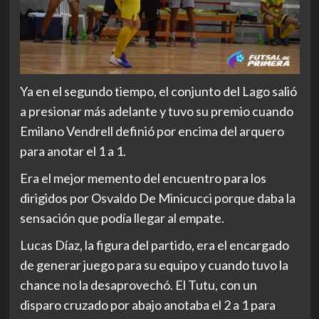
Ya en el segundo tiempo, el conjunto del Lago salió
a presionar más adelante y tuvo su premio cuando
Emilano Vendrell definió por encima del arquero
para anotar el 1 a 1.
Era el mejor memento del encuentro para los
dirigidos por Osvaldo De Minicucci porque daba la
sensación que podía llegar al empate.
Lucas Díaz, la figura del partido, era el encargado
de generar juego para su equipo y cuando tuvo la
chance no la desaprovechó. El Tutu, con un
disparo cruzado por abajo anotaba el 2 a 1 para