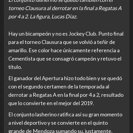
torneo Clausura al derrotar en la final a Regatas A
por 4 a 2. La figura, Lucas Díaz.
Hay un bicampeón y no es Jockey Club. Punto final
para el torneo Clausura que se volvió a teñir de
amarillo. Ese color hace únicamente referencia a
Cementista que se consagró campeón y retuvo el
título.
El ganador del Apertura hizo todo bien y se quedó
con el segundo certamen de la temporada al
derrotar a Regatas A en la final por 4 a 2, resultado
que lo convierte en el mejor del 2019.
El conjunto lasherino ratifica así su gran momento
a nivel deportivo y se convierte en el quinto
grande de Mendoza sumando su, justamente,