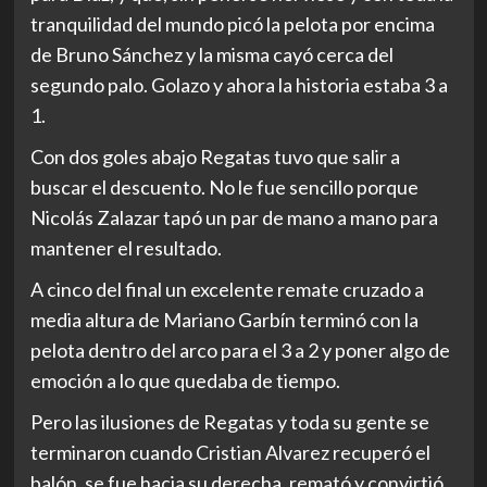
tranquilidad del mundo picó la pelota por encima
de Bruno Sánchez y la misma cayó cerca del
segundo palo. Golazo y ahora la historia estaba 3 a
1.
Con dos goles abajo Regatas tuvo que salir a
buscar el descuento. No le fue sencillo porque
Nicolás Zalazar tapó un par de mano a mano para
mantener el resultado.
A cinco del final un excelente remate cruzado a
media altura de Mariano Garbín terminó con la
pelota dentro del arco para el 3 a 2 y poner algo de
emoción a lo que quedaba de tiempo.
Pero las ilusiones de Regatas y toda su gente se
terminaron cuando Cristian Alvarez recuperó el
balón, se fue hacia su derecha, remató y convirtió