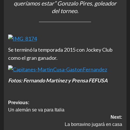
queríamos estar” Gonzalo Pires, goleador
del torneo.
Se terminó la temporada 2015 con Jockey Club
como el gran ganador.
Fotos: Fernando Martínez y Prensa FEFUSA
Post
Previous:
Un alemán se va para Italia
navigation
Next:
La borravino jugará en casa