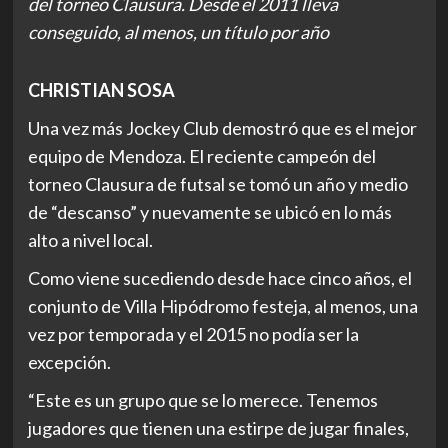
del torneo Clausura. Desde el 2011 lleva
conseguido, al menos, un título por año
CHRISTIAN SOSA
Una vez más Jockey Club demostró que es el mejor
equipo de Mendoza. El reciente campeón del
torneo Clausura de futsal se tomó un año y medio
de “descanso” y nuevamente se ubicó en lo más
alto a nivel local.
Como viene sucediendo desde hace cinco años, el
conjunto de Villa Hipódromo festeja, al menos, una
vez por temporada y el 2015 no podía ser la
excepción.
“Este es un grupo que se lo merece. Tenemos
jugadores que tienen una estirpe de jugar finales,