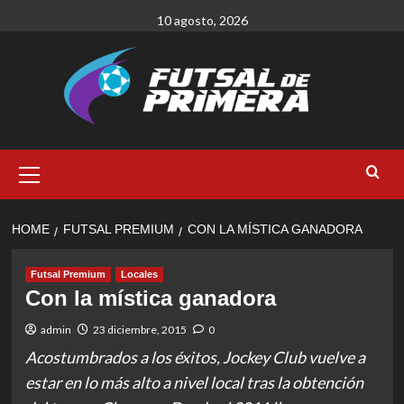
Skip
10 agosto, 2026
to
content
Primary
Menu
HOME
FUTSAL PREMIUM
CON LA MÍSTICA GANADORA
Futsal Premium
Locales
Con la mística ganadora
admin
23 diciembre, 2015
0
Acostumbrados a los éxitos, Jockey Club vuelve a
estar en lo más alto a nivel local tras la obtención