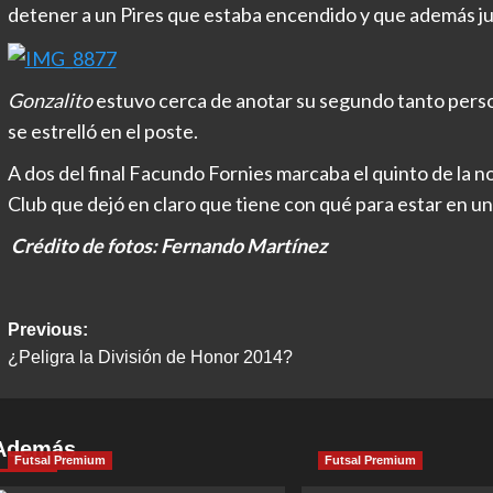
detener a un Pires que estaba encendido y que además jug
Gonzalito
estuvo cerca de anotar su segundo tanto person
se estrelló en el poste.
A dos del final Facundo Fornies marcaba el quinto de la 
Club que dejó en claro que tiene con qué para estar en un
Crédito de fotos: Fernando Martínez
Post
Previous:
¿Peligra la División de Honor 2014?
navigation
Además
Futsal Premium
Futsal Premium