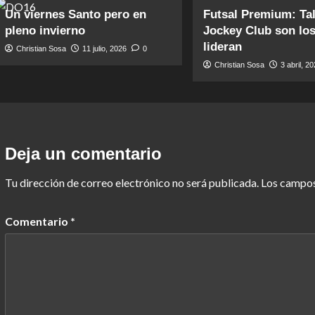
Un viernes Santo pero en
Futsal Premium: Tal
pleno invierno
Jockey Club son lo
lideran
Christian Sosa
11 julio, 2026
0
Christian Sosa
3 abril, 2
Deja un comentario
Tu dirección de correo electrónico no será publicada.
Los campos
Comentario
*