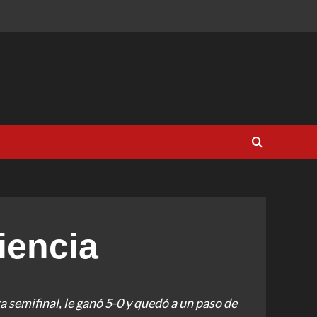
iencia
 semifinal, le ganó 5-0 y quedó a un paso de