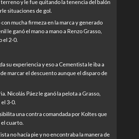
erreno y le fue quitando la tenencia del balón
le situaciones de gol.
o con mucha firmeza en la marca y generado
il le ganó el mano a mano a Renzo Grasso,
 el 2-0.
da su experiencia y eso a Cementista le iba a
 de marcar el descuento aunque el disparo de
a. Nicolás Páez le ganó la pelota a Grasso,
el 3-0.
sibilita una contra comandada por Koltes que
 el cuarto.
ista no hacía pie y no encontraba la manera de