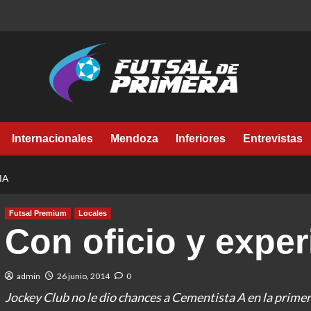
Internacionales
Mendoza
Inferiores
Entrevistas
IA
Futsal Premium
Locales
Con oficio y exper
admin
26 junio, 2014
0
Jockey Club no le dio chances a Cementista A en la primera