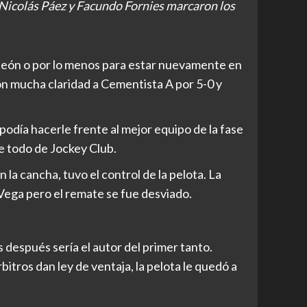
a, Nicolás Páez y Facundo Fornies marcaron los
peón o por lo menos para estar nuevamente en
on mucha claridad a Cementista A por 5-0 y
odía hacerle frente al mejor equipo de la fase
e todo de Jockey Club.
la cancha, tuvo el control de la pelota. La
 Vega pero el remate se fue desviado.
 después sería el autor del primer tanto.
bitros dan ley de ventaja, la pelota le quedó a