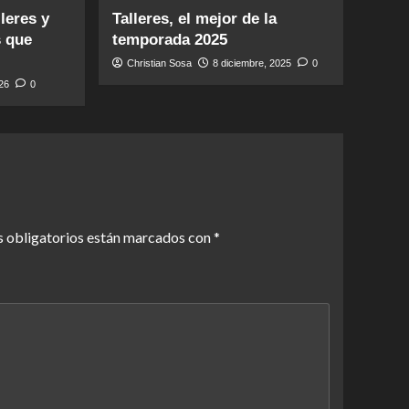
leres y
Talleres, el mejor de la
s que
temporada 2025
Christian Sosa
8 diciembre, 2025
0
026
0
 obligatorios están marcados con
*