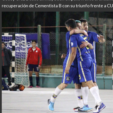
recuperación de Cementista B con su triunfo frente a CU