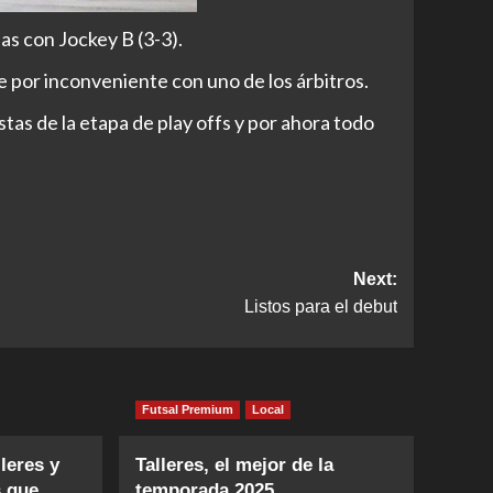
s con Jockey B (3-3).
 por inconveniente con uno de los árbitros.
as de la etapa de play offs y por ahora todo
Next:
Listos para el debut
Futsal Premium
Local
leres y
Talleres, el mejor de la
s que
temporada 2025