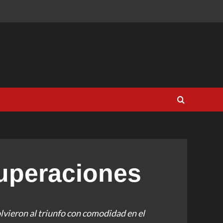
uperaciones
lvieron al triunfo con comodidad en el