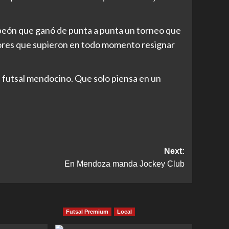
mpeón que ganó de punta a punta un torneo que
adores que supieron en todo momento resignar
l futsal mendocino. Que solo piensa en un
Next:
En Mendoza manda Jockey Club
Futsal Premium
Local