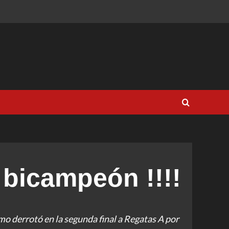
bicampeón !!!!
mo derrotó en la segunda final a Regatas A por