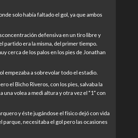
onde solo había faltado el gol, ya que ambos
sconcentración defensiva en un tiro libre y
el partido era la misma, del primer tiempo.
y cerca de los palos en los pies de Jonathan
gol empezaba a sobrevolar todo el estadio.
ero el Bicho Riveros, con los pies, salvaba la
una volea a medi altura y otra vez el “1” con
rquero y éste jugándose el físico dejó con vida
el parque, necesitaba el gol pero las ocasiones