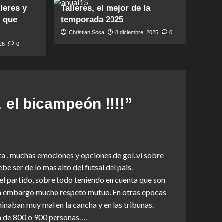
leres y
Talleres, el mejor de la
s que
temporada 2025
Christian Sosa
8 diciembre, 2025
0
026
0
el bicampeón !!!!
”
a , muchas emociones y opciones de gol..vi sobre
be ser de lo mas alto del futsal del pais.
 el partido, sobre todo teniendo en cuenta que son
sin embargo mucho respeto mutuo. En otras epocas
minaban muy mal en la cancha y en las tribunas.
a de 800 o 900 personas….