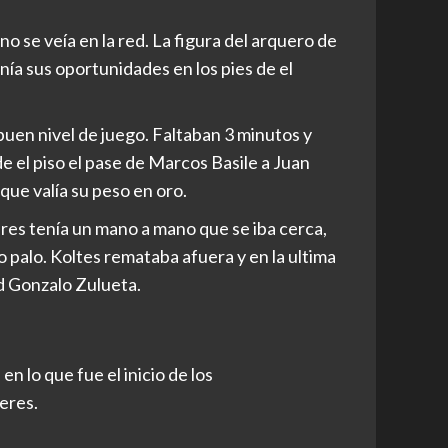
o se veía en la red. La figura del arquero de
ía sus oportunidades en los pies de el
buen nivel de juego. Faltaban 3 minutos y
e el piso el pase de Marcos Basile a Juan
que valía su peso en oro.
ires tenía un mano a mano que se iba cerca,
 palo. Koltes remataba afuera y en la ultima
ad Gonzalo Zulueta.
n lo que fue el inicio de los
leres.