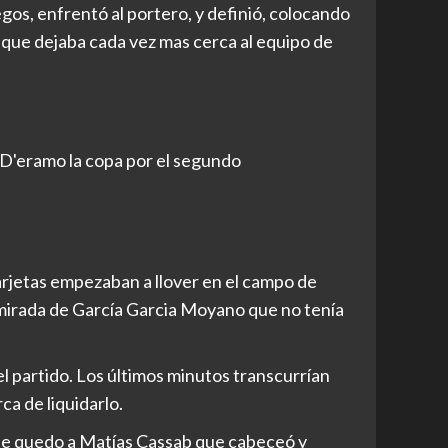
egos, enfrentó al portero, y definió, colocando
0 que dejaba cada vez mas cerca al equipo de
D'eramo la copa por el segundo
tarjetas empezaban a llover en el campo de
la mirada de García Garcia Moyano que no tenía
l partido. Los últimos minutos transcurrían
ca de liquidarlo.
 le quedo a Matías Cassab que cabeceó y