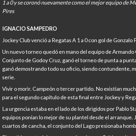
1 a 0 y se coronó nuevamente como el mejor equipo de Men
Pires
IGNACIO SAMPEDRO
Jockey Club venció a Regatas A 1 a 0 con gol de Gonzalo P
Un nuevo torneo quedó en mano del equipo de Armando C
Conjunto de Godoy Cruz, ganó el torneo de punta a punta, s
ganó demostrando todo su oficio, siendo contundente, man
serie.
Vivir o morir. Campeón o tercer partido. No existían mucha
para el segundo capítulo de esta final entre Jockey y Reg
La urgencia estaba en el lado de los dirigidos por Pablo St
equipos ponían lo mejor de su plantel desde el arranque.
cuartos de cancha, el conjunto del Lago presionaba homb