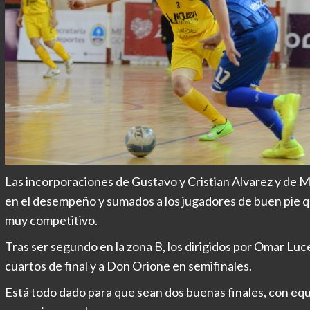
Las incorporaciones de Gustavo y Cristian Alvarez y de M
en el desempeño y sumados a los jugadores de buen pie qu
muy competitivo.
Tras ser segundo en la zona B, los dirigidos por Omar Luc
cuartos de final y a Don Orione en semifinales.
Está todo dado para que sean dos buenas finales, con eq