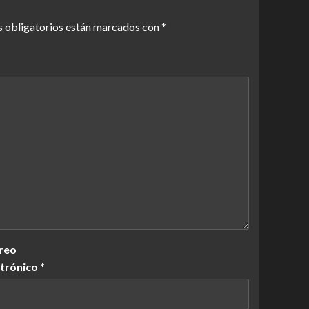
 obligatorios están marcados con
*
reo
ctrónico
*