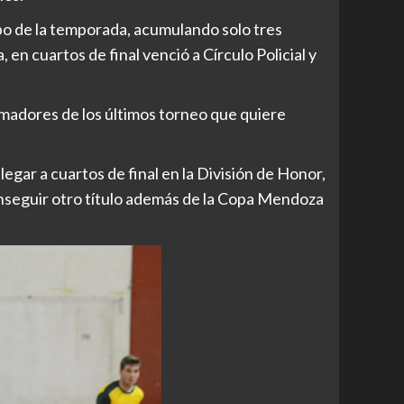
o de la temporada, acumulando solo tres
, en cuartos de final venció a Círculo Policial y
imadores de los últimos torneo que quiere
legar a cuartos de final en la División de Honor,
onseguir otro título además de la Copa Mendoza