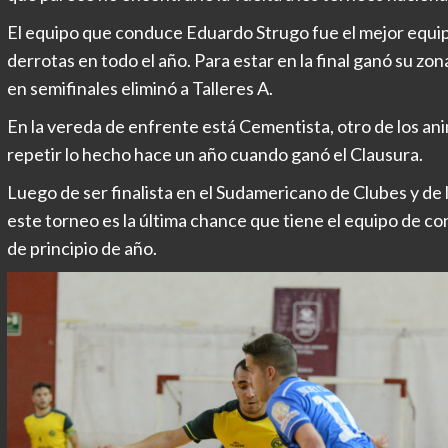
El equipo que conduce Eduardo Strugo fue el mejor equip
derrotas en todo el año. Para estar en la final ganó su zona
en semifinales eliminó a Talleres A.
En la vereda de enfrente está Cementista, otro de los an
repetir lo hecho hace un año cuando ganó el Clausura.
Luego de ser finalista en el Sudamericano de Clubes y de l
este torneo es la última chance que tiene el equipo de c
de principio de año.