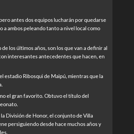
n, pero antes dos equipos lucharán por quedarse
o a ambos peleando tanto a nivel local como
e los últimos años, son los que van a definir al
 con interesantes antecedentes que hacen, en
 el estadio Ribosqui de Maipú, mientras que la
a.
o el gran favorito. Obtuvo el título del
peonato.
a División de Honor, el conjunto de Villa
iene persiguiendo desde hace muchos años y
les.