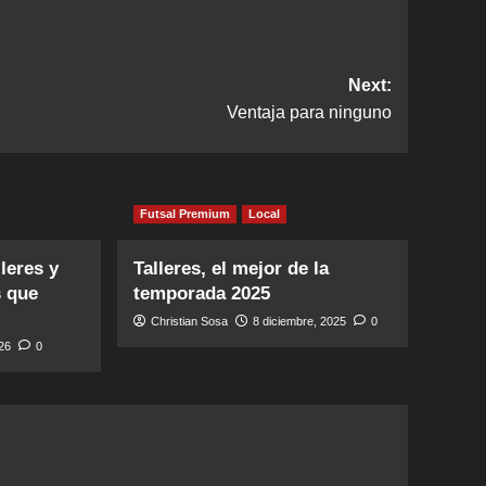
Next:
Ventaja para ninguno
Futsal Premium
Local
leres y
Talleres, el mejor de la
s que
temporada 2025
Christian Sosa
8 diciembre, 2025
0
026
0