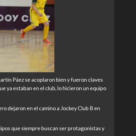
artín Páez se acoplaron bien y fueron claves
e ya estaban en el club, lo hicieron un equipo
ero dejaron en el camino a Jockey Club B en
uipos que siempre buscan ser protagonistas y