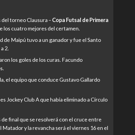
 del torneo Clausura –
Copa Futsal de Primera
e los cuatro mejores del certamen.
d de Maipú tuvo a un ganador y fue el Santo
a 2.
ron los goles de los curas. Facundo
s.
ida, el equipo que conduce Gustavo Gallardo
 es Jockey Club A que había eliminado a Círculo
de final que se resolverá con el cruce entre
l Matador y la revancha será el viernes 16 en el