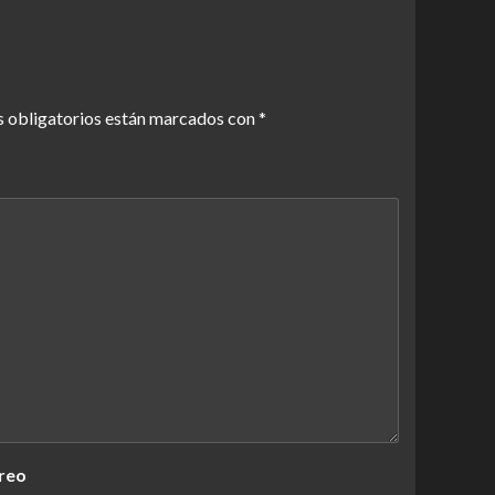
 obligatorios están marcados con
*
reo