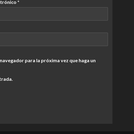
ctrónico
*
 navegador para la próxima vez que haga un
trada.