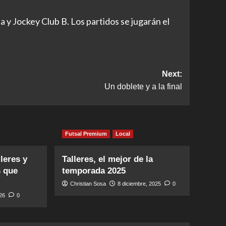
a y Jockey Club B. Los partidos se jugarán el
Next:
Un doblete y a la final
Futsal Premium
Local
leres y
Talleres, el mejor de la
s que
temporada 2025
Christian Sosa
8 diciembre, 2025
0
026
0