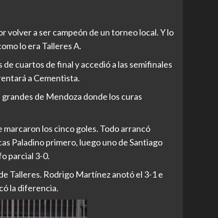
r volver a ser campeón de un torneo local. Y lo
omo lo era Talleres A.
 de cuartos de final y accedió a las semifinales
rentará a Cementista.
dos grandes de Mendoza donde los curas
e marcaron los cinco goles. Todo arrancó
cas Paladino primero, luego uno de Santiago
o parcial 3-0.
n de Talleres. Rodrigo Martínez anotó el 3-1 e
ó la diferencia.