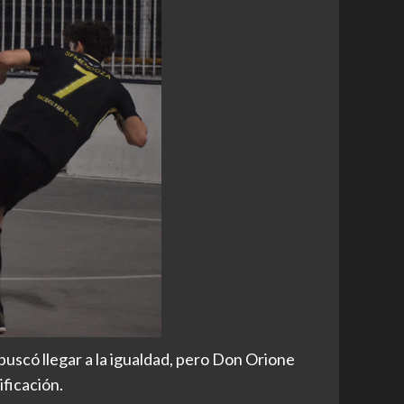
 buscó llegar a la igualdad, pero Don Orione
ificación.