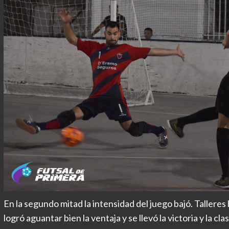
En la segundo mitad la intensidad del juego bajó. Talleres
logró aguantar bien la ventaja y se llevó la victoria y la clas