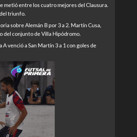
e metió entre los cuatro mejores del Clausura.
el triunfo.
ctoria sobre Alemán B por 3 a 2. Martín Cusa,
o del conjunto de Villa Hipódromo.
A venció a San Martín 3 a 1 con goles de