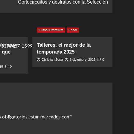
Cortocircuitos y destratos con la Selección
Futsal Premium
Local
leres y
Talleres, el mejor de la
s que
temporada 2025
Christian Sosa
8 diciembre, 2025
0
026
0
 obligatorios están marcados con
*