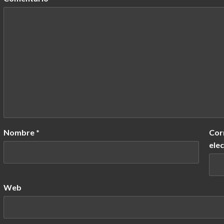
Nombre
*
Cor
ele
Web