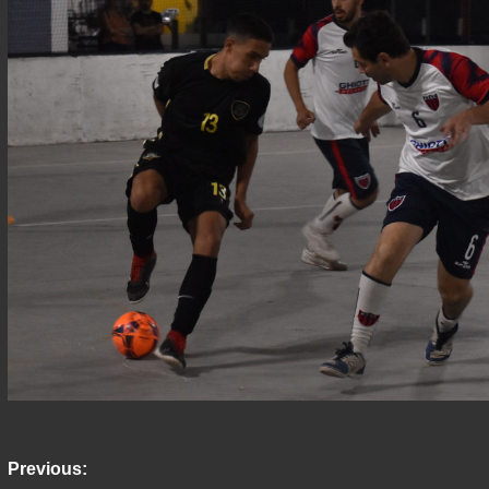
Post
Previous: