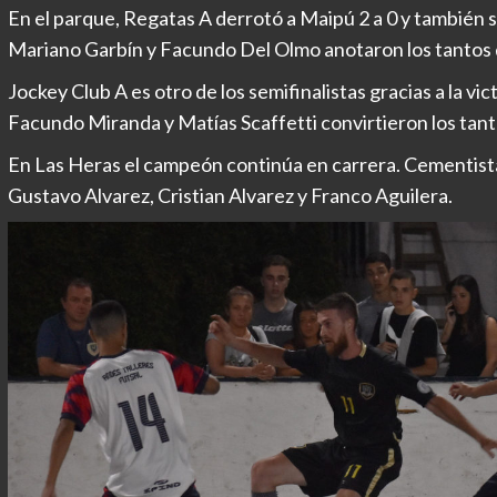
En el parque, Regatas A derrotó a Maipú 2 a 0 y también s
Mariano Garbín y Facundo Del Olmo anotaron los tantos d
Jockey Club A es otro de los semifinalistas gracias a la vi
Facundo Miranda y Matías Scaffetti convirtieron los tant
En Las Heras el campeón continúa en carrera. Cementista 
Gustavo Alvarez, Cristian Alvarez y Franco Aguilera.