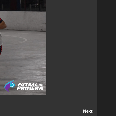
Next: