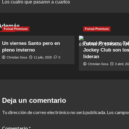
Los cuatro que pasaron a cuartos
navigation
Además
Futsal Premium
Futsal Premium
Un viernes Santo pero en
Futsal Premium: Tal
pleno invierno
Jockey Club son lo
lideran
Christian Sosa
11 julio, 2026
0
Christian Sosa
3 abril, 2
Deja un comentario
Tu dirección de correo electrónico no será publicada.
Los campos
Comentario
*