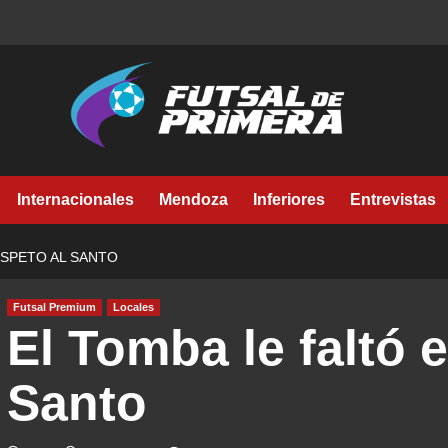
Internacionales
Mendoza
Inferiores
Entrevistas
ESPETO AL SANTO
Futsal Premium
Locales
El Tomba le faltó e
Santo