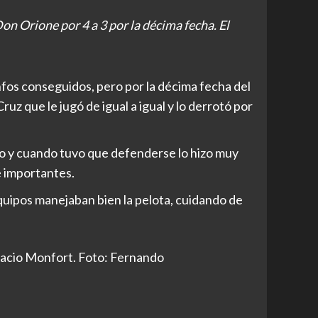
n Orione por 4 a 3 por la décima fecha. El
fos conseguidos, pero por la décima fecha del
z que le jugó de igual a igual y lo derrotó por
vo y cuando tuvo que defenderse lo hizo muy
e importantes.
uipos manejaban bien la pelota, cuidando de
nacio Monfort. Foto: Fernando