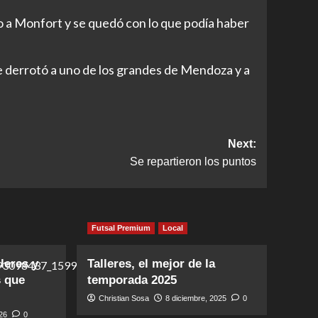
 a Monfort y se quedó con lo que podía haber
 derrotó a uno de los grandes de Mendoza y a
Next:
Se repartieron los puntos
Futsal Premium
Local
leres y
Talleres, el mejor de la
s que
temporada 2025
Christian Sosa
8 diciembre, 2025
0
026
0