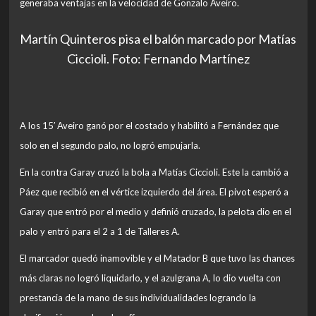
generaba ventajas en la velocidad de Gonzalo Aveiro.
Martín Quinteros pisa el balón marcado por Matías
Ciccioli. Foto: Fernando Martínez
A los 15′ Aveiro ganó por el costado y habilitó a Fernández que
solo en el segundo palo, no logró empujarla.
En la contra Garay cruzó la bola a Matías Ciccioli. Este la cambió a
Páez que recibió en el vértice izquierdo del área. El pivot esperó a
Garay que entró por el medio y definió cruzado, la pelota dio en el
palo y entró para el 2 a 1 de Talleres A.
El marcador quedó inamovible y el Matador B que tuvo las chances
más claras no logró liquidarlo, y el azulgrana A, lo dio vuelta con
prestancia de la mano de sus individualidades logrando la