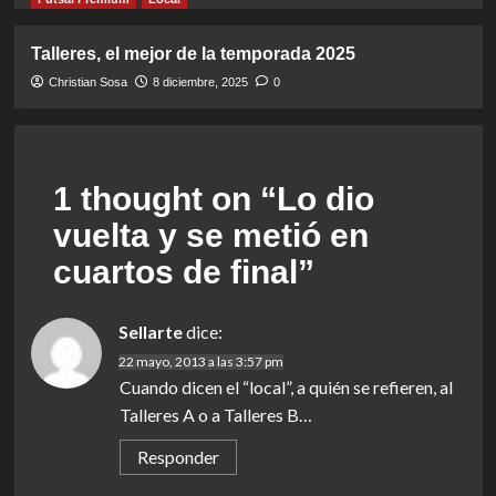
Talleres, el mejor de la temporada 2025
Christian Sosa
8 diciembre, 2025
0
1 thought on “
Lo dio
vuelta y se metió en
cuartos de final
”
Sellarte
dice:
22 mayo, 2013 a las 3:57 pm
Cuando dicen el “local”, a quién se refieren, al
Talleres A o a Talleres B…
Responder