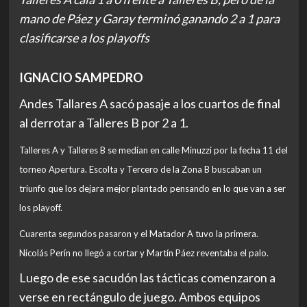
mano de Páez y Garay terminó ganando 2 a 1 para
clasificarse a los playoffs
IGNACIO SAMPEDRO
Andes Tallares A sacó pasaje a los cuartos de final
al derrotar a Talleres B por 2 a 1.
Talleres A y Talleres B se medían en calle Minuzzi por la fecha 11 del
torneo Apertura. Escolta y Tercero de la Zona B buscaban un
triunfo que los dejara mejor plantado pensando en lo que van a ser
los playoff.
Cuarenta segundos pasaron y el Matador A tuvo la primera.
Nicolás Perín no llegó a cortar y Martín Páez reventaba el palo.
Luego de ese sacudón las tácticas comenzaron a
verse en rectángulo de juego. Ambos equipos