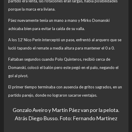
partido era lenta, las rotaciones eran largas, había posibilidades
porque la marca era liviana.
Páez nuevamente tenía un mano a mano y Mirko Domanski
achicaba bien para evitar la caída de su valla.
A los 12′ Nico Perín interceptó un pase, enfrentó al arquero que se
lució tapando el remate a media altura para mantener el 0 a 0.
Faltaban segundos cuando Polo Quinteros, recibió cerca de
Domanski, colocó el balón pero este pegó en el palo, negando el
gol al pivot.
El primer tiempo terminaba con ausencia de gritos sagrados, en un
partido parejo, donde no lograron sacarse ventajas.
Gonzalo Aveiro y Martín Páez van por la pelota.
Atrás Diego Busso. Foto: Fernando Martínez