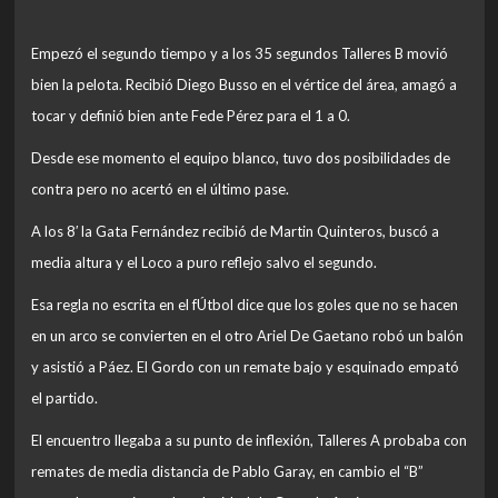
Empezó el segundo tiempo y a los 35 segundos Talleres B movió
bien la pelota. Recibió Diego Busso en el vértice del área, amagó a
tocar y definió bien ante Fede Pérez para el 1 a 0.
Desde ese momento el equipo blanco, tuvo dos posibilidades de
contra pero no acertó en el último pase.
A los 8′ la Gata Fernández recibió de Martin Quinteros, buscó a
media altura y el Loco a puro reflejo salvo el segundo.
Esa regla no escrita en el fÚtbol dice que los goles que no se hacen
en un arco se convierten en el otro Ariel De Gaetano robó un balón
y asistió a Páez. El Gordo con un remate bajo y esquinado empató
el partido.
El encuentro llegaba a su punto de inflexión, Talleres A probaba con
remates de media distancia de Pablo Garay, en cambio el “B”