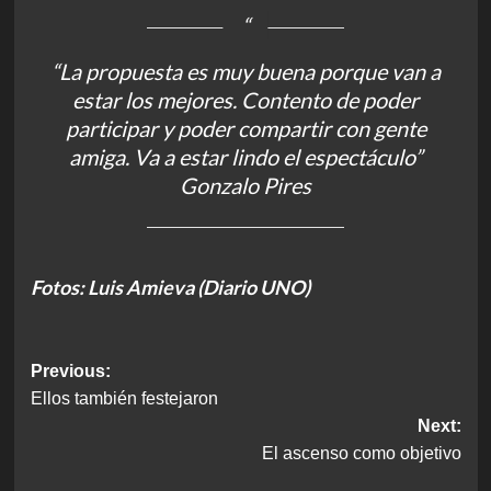
“La propuesta es muy buena porque van a
estar los mejores. Contento de poder
participar y poder compartir con gente
amiga. Va a estar lindo el espectáculo”
Gonzalo Pires
Fotos: Luis Amieva (Diario UNO)
Post
Previous:
Ellos también festejaron
navigation
Next:
El ascenso como objetivo