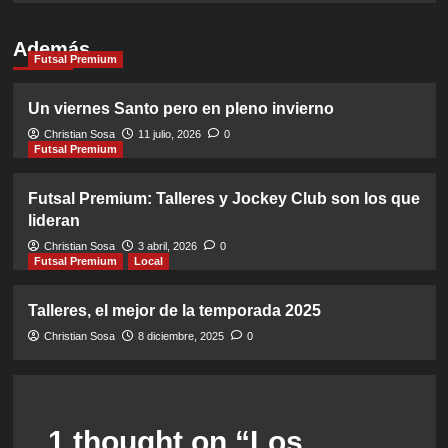
Además
Futsal Premium
Un viernes Santo pero en pleno invierno
Christian Sosa
11 julio, 2026
0
Futsal Premium
Futsal Premium: Talleres y Jockey Club son los que
lideran
Christian Sosa
3 abril, 2026
0
Futsal Premium
Local
Talleres, el mejor de la temporada 2025
Christian Sosa
8 diciembre, 2025
0
1 thought on “
Los