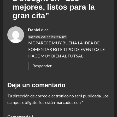
mejores, listos para la
gran cita
”
Daniel
dice:
4 agosto, 2016 a las 2:42 pm
ME PARECE MUY BUENA LA IDEA DE
FOMENTAR ESTE TIPO DE EVENTOS LE
HACE MUY BIEN AL FUTSAL
Responder
Deja un comentario
Tu dirección de correo electrónico no será publicada.
Los
campos obligatorios están marcados con
*
Comentario
*