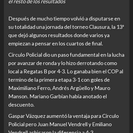
el resto de los resultados
Después de mucho tiempo volvió a disputarse en
su totalidad una jornada del torneo Clausura, la 13ª
que dejó algunos resultados donde varios ya
empiezan a pensar en los cuartos de final.
Círculo Policial dio un paso fundamental en la lucha
por avanzar de ronda y lo hizo derrotando como
local a Regatas B por 4-3. Lo ganaba bien el COP al
termino de la primera etapa 3-1 con goles de
Maximiliano Ferro, Andrés Argüello y Mauro
Manson. Mariano Garbían había anotado el
descuento.
Gaspar Vázquez aumentó la ventaja para Círculo
Policial pero Juan Manuel Vendrell y Emiliano
Vendrell achicaron la diferencia a 4-3.