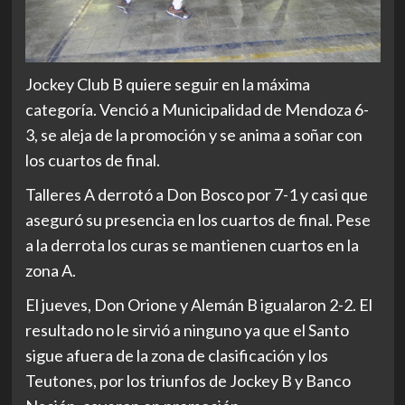
Jockey Club B quiere seguir en la máxima
categoría. Venció a Municipalidad de Mendoza 6-
3, se aleja de la promoción y se anima a soñar con
los cuartos de final.
Talleres A derrotó a Don Bosco por 7-1 y casi que
aseguró su presencia en los cuartos de final. Pese
a la derrota los curas se mantienen cuartos en la
zona A.
El jueves, Don Orione y Alemán B igualaron 2-2. El
resultado no le sirvió a ninguno ya que el Santo
sigue afuera de la zona de clasificación y los
Teutones, por los triunfos de Jockey B y Banco