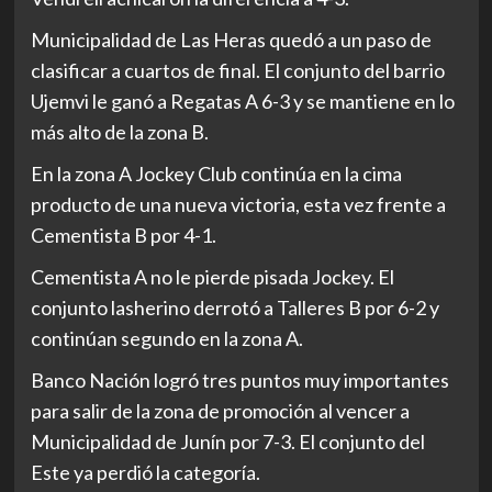
Municipalidad de Las Heras quedó a un paso de
clasificar a cuartos de final. El conjunto del barrio
Ujemvi le ganó a Regatas A 6-3 y se mantiene en lo
más alto de la zona B.
En la zona A Jockey Club continúa en la cima
producto de una nueva victoria, esta vez frente a
Cementista B por 4-1.
Cementista A no le pierde pisada Jockey. El
conjunto lasherino derrotó a Talleres B por 6-2 y
continúan segundo en la zona A.
Banco Nación logró tres puntos muy importantes
para salir de la zona de promoción al vencer a
Municipalidad de Junín por 7-3. El conjunto del
Este ya perdió la categoría.