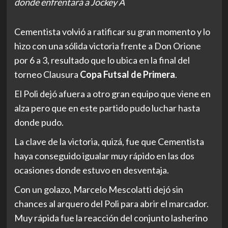
donde enfrentará a Jockey A
Cementista volvió a ratificar su gran momento y lo
hizo con una sólida victoria frente a Don Orione
por 6 a 3, resultado que lo ubica en la final del
torneo Clausura
Copa Futsal de Primera
.
El Poli dejó afuera a otro gran equipo que viene en
alza pero que en este partido pudo luchar hasta
donde pudo.
La clave de la victoria, quizá, fue que Cementista
haya conseguido igualar muy rápido en las dos
ocasiones donde estuvo en desventaja.
Con un golazo, Marcelo Mescolatti dejó sin
chances al arquero del Poli para abrir el marcador.
Muy rápida fue la reacción del conjunto lasherino