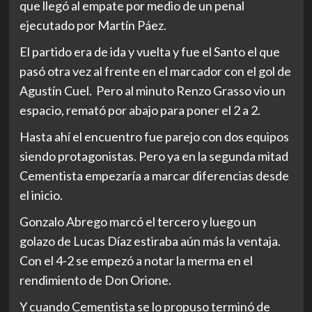
que llegó al empate por medio de un penal
ejecutado por Martín Páez.
El partido era de ida y vuelta y fue el Santo el que
pasó otra vez al frente en el marcador con el gol de
Agustín Cuel. Pero al minuto Renzo Grasso vio un
espacio, remató por abajo para poner el 2 a 2.
Hasta ahí el encuentro fue parejo con dos equipos
siendo protagonistas. Pero ya en la segunda mitad
Cementista empezaría a marcar diferencias desde
el inicio.
Gonzalo Abrego marcó el tercero y luego un
golazo de Lucas Díaz estiraba aún más la ventaja.
Con el 4-2 se empezó a notar la merma en el
rendimiento de Don Orione.
Y cuando Cementista se lo propuso terminó de