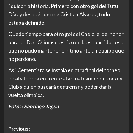
liquidar la historia. Primero con otro gol del Tutu
Díaz y después uno de Cristian Alvarez, todo
estaba definido.
Quedo tiempo para otro gol del Chelo, el del honor
para un Don Orione que hizo un buen partido, pero
que no pudo mantener el ritmo ante un equipo que
no perdonó.
Así, Cementista se instala en otra final del torneo
local y tendrá en frente al actual campeón, Jockey
Club a quien buscará destronar y poder dar la
vuelta olímpica.
Fotos: Santiago Tagua
Post
Previous: