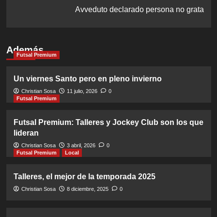
Avveduto declarado persona no grata
Además
Futsal Premium
Un viernes Santo pero en pleno invierno
Christian Sosa
11 julio, 2026
0
Futsal Premium
Futsal Premium: Talleres y Jockey Club son los que
lideran
Christian Sosa
3 abril, 2026
0
Futsal Premium
Local
Talleres, el mejor de la temporada 2025
Christian Sosa
8 diciembre, 2025
0