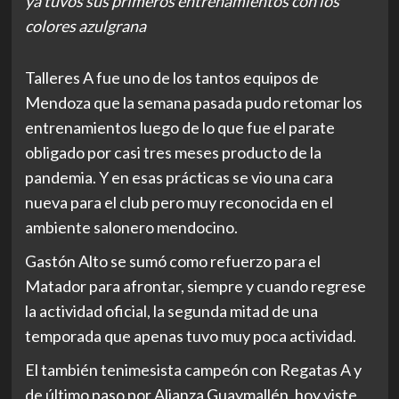
ya tuvos sus primeros entrenamientos con los
colores azulgrana
Talleres A fue uno de los tantos equipos de
Mendoza que la semana pasada pudo retomar los
entrenamientos luego de lo que fue el parate
obligado por casi tres meses producto de la
pandemia. Y en esas prácticas se vio una cara
nueva para el club pero muy reconocida en el
ambiente salonero mendocino.
Gastón Alto se sumó como refuerzo para el
Matador para afrontar, siempre y cuando regrese
la actividad oficial, la segunda mitad de una
temporada que apenas tuvo muy poca actividad.
El también tenimesista campeón con Regatas A y
de último paso por Alianza Guaymallén, hoy viste