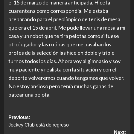
el 15 de marzo de manera anticipada. Hice la
cuarentena como correspondía. Me estaba
preparando para el preolímpico de tenis de mesa
que era el 15 de abril. Me pude llevar una mesa a mi
casa y un robot que te tira pelotas como si fuese
otro jugador y las rutinas que me pasaban los
profes de la selección las hice en doble y triple
turnos todos los días. Ahora voy al gimnasio y soy
muy paciente y realista con la situación y con el
deporte volveremos cuando tengamos que volver.
No estoy ansioso pero tenía muchas ganas de
patear una pelota.
Post
Previous:
Jockey Club está de regreso
navigation
Next: