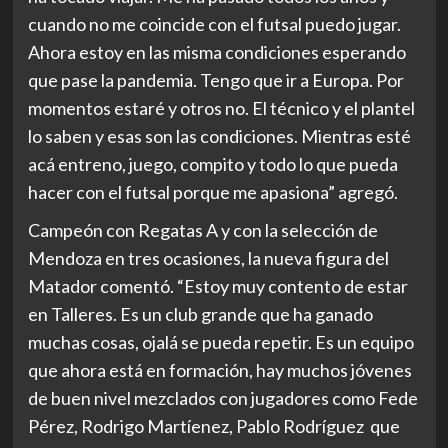
cuando no me coincide con el futsal puedo jugar.
Ahora estoy en las misma condiciones esperando
que pase la pandemia. Tengo que ir a Europa. Por
momentos estaré y otros no. El técnico y el plantel
lo saben y esas son las condiciones. Mientras esté
acá entreno, juego, compito y todo lo que pueda
hacer con el futsal porque me apasiona” agregó.
Campeón con Regatas A y con la selección de
Mendoza en tres ocasiones, la nueva figura del
Matador comentó. “Estoy muy contento de estar
en Talleres. Es un club grande que ha ganado
muchas cosas, ojalá se pueda repetir. Es un equipo
que ahora está en formación, hay muchos jóvenes
de buen nivel mezclados con jugadores como Fede
Pérez, Rodrigo Martíenez, Pablo Rodríguez que