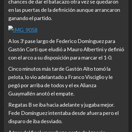
chances de dar el batacazo otra vez se quedaron
en las puertas de la definición aunque arrancaron
ganando el partido.
A los 3′ pase largo de Federico Domínguez para
Gastón Corti que eludió a Mauro Albertini y definió
con el arco a su disposición para marcar el 1-0.
Cinco minutos más tarde Gastón Alto tomó la
pelota, lo vio adelantado a Franco Visciglio y le
pegó por arriba de todos y el ex Alianza
Guaymallén anotó el empate.
Regatas B se iba hacia adelante y jugaba mejor.
Fede Domínguez intentaba desde afuera pero el
disparo de iba desviado.