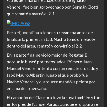
A tres del final un rechazo corto de Ignacio
Vendrell fue bien aprovechado por Germán Ciotti
que remató y marcó el 2-1.
Pero el juvenil iba a tener su revancha antes de
finalizar la primera mitad. Nacho tomó un rebote
dentro del área, remató y convirtió el 2-2.
En la parte final se vio lo mejor de Regatas B
porque lo buscó por todos lados. Primero Juan
Manuel Vendrell intentó con un remate cruzado y
tapó Mauro Albertini luego el que probó fue
Nacho Vendrell y el arquero mandó la pelota por
encima del travesaño.
El campeón del Clausura tuvo la suya también y fue
en los pies de Nahuel Parada aunque el disparo se