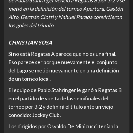
de Pablo Stahringer venció a Regatas B por 3-2 y se
metió en la definición del torneo Apertura. Gastón
Alto, Germán Ciotti y Nahuel Parada convirtieron
los goles del triunfo
CHRISTIAN SOSA
Si no está Regatas A parece que no es una final.
Eso parece ser porque nuevamente el conjunto
del Lago se metió nuevamente en una definición
de un torneo local.
El equipo de Pablo Stahringer le ganó a Regatas B
en el partido de vuelta de las semifinales del
torneo por 3-2 y definirá el título ante un viejo
conocido: Jockey Club.
Los dirigidos por Osvaldo De Minicucci tenían la