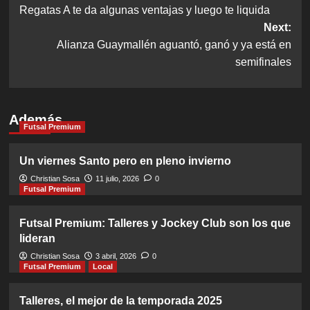
Regatas A te da algunas ventajas y luego te liquida
navigation
Next:
Alianza Guaymallén aguantó, ganó y ya está en
semifinales
Además
Futsal Premium
Un viernes Santo pero en pleno invierno
Christian Sosa
11 julio, 2026
0
Futsal Premium
Futsal Premium: Talleres y Jockey Club son los que
lideran
Christian Sosa
3 abril, 2026
0
Futsal Premium
Local
Talleres, el mejor de la temporada 2025