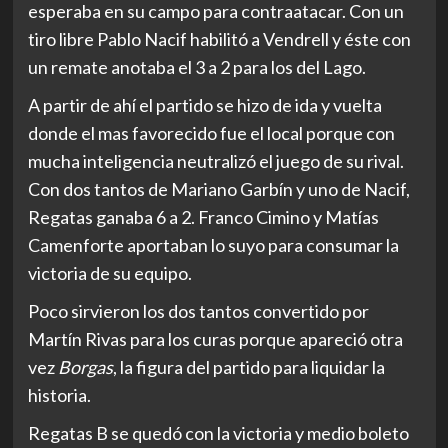
esperaba en su campo para contraatacar. Con un
tiro libre Pablo Nacif habilitó a Vendrell y éste con
un remate anotaba el 3 a 2 para los del Lago.
A partir de ahí el partido se hizo de ida y vuelta
donde el mas favorecido fue el local porque con
mucha inteligencia neutralizó el juego de su rival.
Con dos tantos de Mariano Garbín y uno de Nacif,
Regatas ganaba 6 a 2. Franco Cimino y Matías
Camenforte aportaban lo suyo para consumar la
victoria de su equipo.
Poco sirvieron los dos tantos convertido por
Martín Rivas para los curas porque apareció otra
vez
Borgas
, la figura del partido para liquidar la
historia.
Regatas B se quedó con la victoria y medio boleto