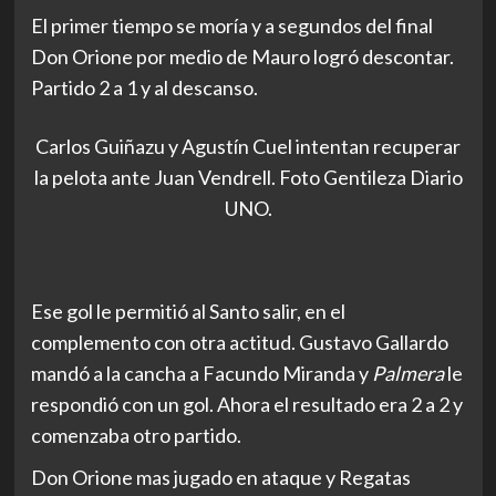
El primer tiempo se moría y a segundos del final
Don Orione por medio de Mauro logró descontar.
Partido 2 a 1 y al descanso.
Carlos Guiñazu y Agustín Cuel intentan recuperar
la pelota ante Juan Vendrell. Foto Gentileza Diario
UNO.
Ese gol le permitió al Santo salir, en el
complemento con otra actitud. Gustavo Gallardo
mandó a la cancha a Facundo Miranda y
Palmera
le
respondió con un gol. Ahora el resultado era 2 a 2 y
comenzaba otro partido.
Don Orione mas jugado en ataque y Regatas