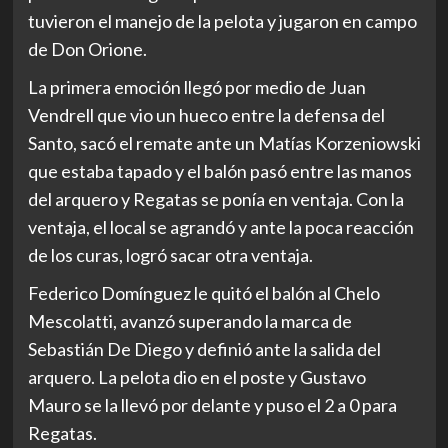
tuvieron el manejo de la pelota y jugaron en campo
de Don Orione.
La primera emoción llegó por medio de Juan
Vendrell que vio un hueco entre la defensa del
Santo, sacó el remate ante un Matías Korzeniowski
que estaba tapado y el balón pasó entre las manos
del arquero y Regatas se ponía en ventaja. Con la
ventaja, el local se agrandó y ante la poca reacción
de los curas, logró sacar otra ventaja.
Federico Domínguez le quitó el balón al Chelo
Mescolatti, avanzó superando la marca de
Sebastián De Diego y definió ante la salida del
arquero. La pelota dio en el poste y Gustavo
Mauro se la llevó por delante y puso el 2 a 0 para
Regatas.