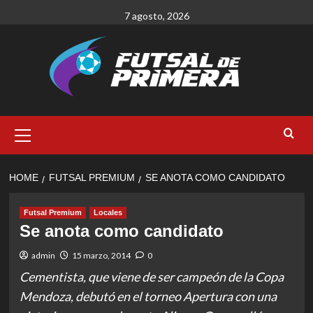
Skip
7 agosto, 2026
to
content
Primary
Menu
HOME
FUTSAL PREMIUM
SE ANOTA COMO CANDIDATO
Futsal Premium
Locales
Se anota como candidato
admin
15 marzo, 2014
0
Cementista, que viene de ser campeón de la Copa
Mendoza, debutó en el torneo Apertura con una