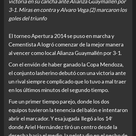
victoria en su cancha ante Alianza Guaymallén por
3-1. Miras en contra y Alvaro Vega (2) marcaron los
goles del triunfo
El torneo Apertura 2014 se puso en marcha y
Cementista A logró comenzar de la mejor manera
al vencer como local Alianza Guaymallén por 3-1.
Con el envión de haber ganado la Copa Mendoza,
el conjunto lasherino debutó con una victoria ante
un rival siempre complicado que lo tuvo a mal traer
en los últimos minutos del segundo tiempo.
Fue un primer tiempo parejo, donde los dos
equipos tuvieron la tenencia del balón e intentaron
abrir el marcador. Y esa jugada llegó a los 14′
donde Ariel Hernández tiró un centro desde la
derecha hacia el medio, la pelota dio en el pecho de