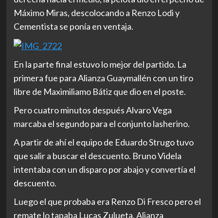
Máximo Miras, descolocando a Renzo Lodi y
Cementista se ponía en ventaja.
En la parte final estuvo lo mejor del partido. La
primera fue para Alianza Guaymallén con un tiro
libre de Maximiliamo Bátiz que dio en el poste.
Pero cuatro minutos después Alvaro Vega
marcaba el segundo para el conjunto lasherino.
A partir de ahí el equipo de Eduardo Strugo tuvo
que salir a buscar el descuento. Bruno Videla
intentaba con un disparo por abajo y convertía el
descuento.
Luego el que probaba era Renzo Di Fresco pero el
remate lo tapaba Lucas Zulueta. Alianza