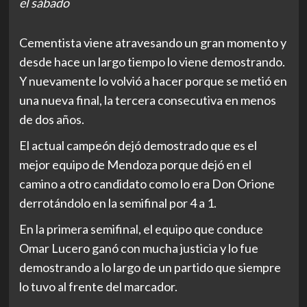
el sábado
Cementista viene atravesando un gran momento y
desde hace un largo tiempo lo viene demostrando.
Y nuevamente lo volvió a hacer porque se metió en
una nueva final, la tercera consecutiva en menos
de dos años.
El actual campeón dejó demostrado que es el
mejor equipo de Mendoza porque dejó en el
camino a otro candidato como lo era Don Orione
derrotándolo en la semifinal por 4 a 1.
En la primera semifinal, el equipo que conduce
Omar Lucero ganó con mucha justicia y lo fue
demostrando a lo largo de un partido que siempre
lo tuvo al frente del marcador.