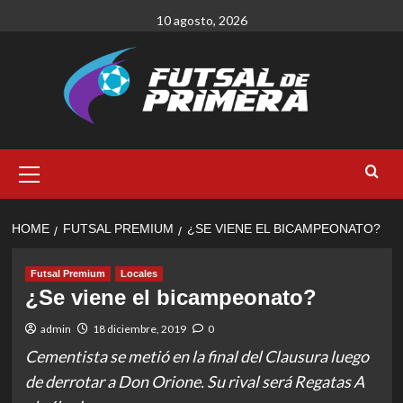
Skip
10 agosto, 2026
to
content
Primary
Menu
HOME
FUTSAL PREMIUM
¿SE VIENE EL BICAMPEONATO?
Futsal Premium
Locales
¿Se viene el bicampeonato?
admin
18 diciembre, 2019
0
Cementista se metió en la final del Clausura luego
de derrotar a Don Orione. Su rival será Regatas A