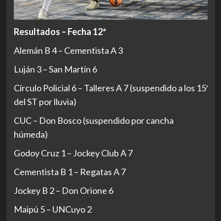
Resultados – Fecha 12ª
Alemán B 4 – Cementista A 3
Luján 3 – San Martín 6
Círculo Policial 6 – Talleres A 7 (suspendido a los 15′
del ST por lluvia)
CUC – Don Bosco (suspendido por cancha
húmeda)
Godoy Cruz 1 – Jockey Club A 7
Cementista B 1 – Regatas A 7
Jockey B 2 – Don Orione 6
Maipú 5 – UNCuyo 2