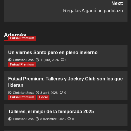
Next:
Regatas A ganó un partidazo
Además
Futsal Premium
Un viernes Santo pero en pleno invierno
Christian Sosa
11 julio, 2026
0
Futsal Premium
Futsal Premium: Talleres y Jockey Club son los que
lideran
Christian Sosa
3 abril, 2026
0
Futsal Premium
Local
Talleres, el mejor de la temporada 2025
Christian Sosa
8 diciembre, 2025
0