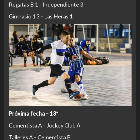
Regatas B 1 – Independiente 3
Gimnasio 1 3 – Las Heras 1
Próxima fecha – 13ª
Cementista A – Jockey Club A
Talleres A – Cementista B