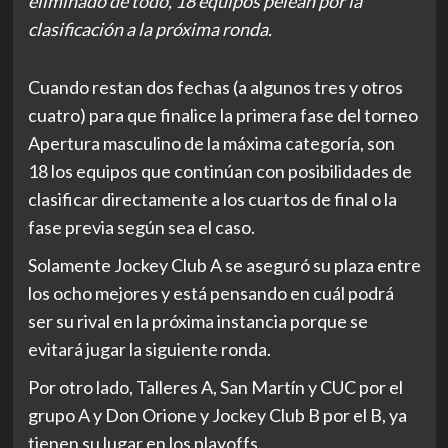
eliminado de todo, 18 equipos pelean por la
clasificación a la próxima ronda.
Cuando restan dos fechas (a algunos tres y otros
cuatro) para que finalice la primera fase del torneo
Apertura masculino de la máxima categoría, son
18 los equipos que continúan con posibilidades de
clasificar directamente a los cuartos de final o la
fase previa según sea el caso.
Solamente Jockey Club A se aseguró su plaza entre
los ocho mejores y está pensando en cuál podrá
ser su rival en la próxima instancia porque se
evitará jugar la siguiente ronda.
Por otro lado, Talleres A, San Martín y CUC por el
grupo A y Don Orione y Jockey Club B por el B, ya
tienen su lugar en los playoffs.