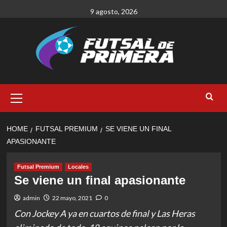
Skip
9 agosto, 2026
to
content
Primary
Menu
HOME
FUTSAL PREMIUM
SE VIENE UN FINAL
APASIONANTE
Futsal Premium
Locales
Se viene un final apasionante
admin
22 mayo, 2021
0
Con Jockey A ya en cuartos de final y Las Heras