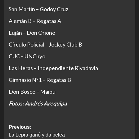
San Martin – Godoy Cruz
Alemán B – Regatas A
Luján – Don Orione
Círculo Policial – Jockey Club B
CUC – UNCuyo
Las Heras – Independiente Rivadavia
Gimnasio Nº1 – Regatas B
Don Bosco – Maipú
Fotos: Andrés Arequipa
Post
Previous:
La Lepra ganó y da pelea
navigation