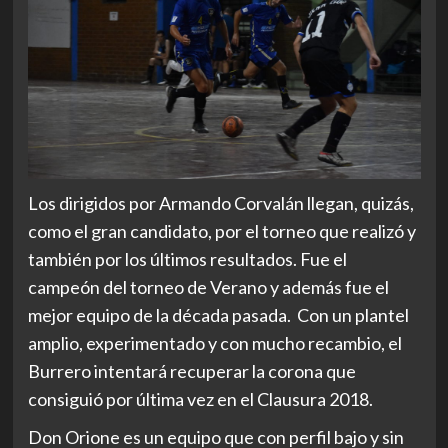
Los dirigidos por Armando Corvalán llegan, quizás,
como el gran candidato, por el torneo que realizó y
también por los últimos resultados. Fue el
campeón del torneo de Verano y además fue el
mejor equipo de la década pasada. Con un plantel
amplio, experimentado y con mucho recambio, el
Burrero intentará recuperar la corona que
consiguió por última vez en el Clausura 2018.
Don Orione es un equipo que con perfil bajo y sin