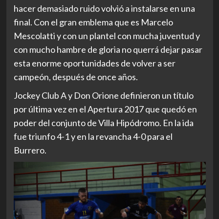
hacer demasiado ruido volvió a instalarse en una
final. Con el gran emblema que es Marcelo
Mescolatti y con un plantel con mucha juventud y
con mucho hambre de gloria no querrá dejar pasar
esta enorme oportunidades de volver a ser
campeón, después de once años.
Jockey Club A y Don Orione definieron un título
por última vez en el Apertura 2017 que quedó en
poder del conjunto de Villa Hipódromo. En la ida
fue triunfo 4-1 y en la revancha 4-0 para el
Burrero.