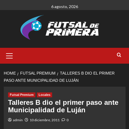
Skip
6 agosto, 2026
to
content
Primary
Menu
HOME
FUTSAL PREMIUM
TALLERES B DIO EL PRIMER
PASO ANTE MUNICIPALIDAD DE LUJÁN
Futsal Premium
Locales
Talleres B dio el primer paso ante
Municipalidad de Luján
admin
10 diciembre, 2011
0