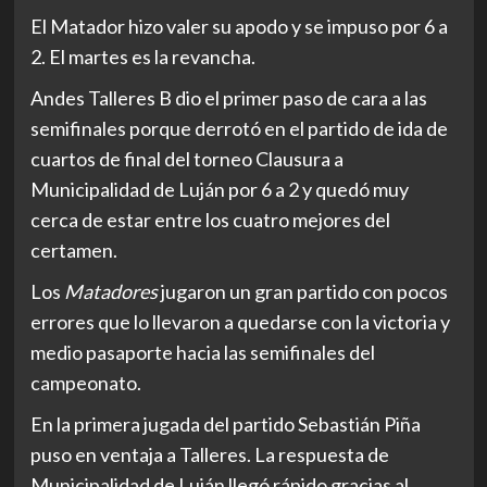
El Matador hizo valer su apodo y se impuso por 6 a
2. El martes es la revancha.
Andes Talleres B dio el primer paso de cara a las
semifinales porque derrotó en el partido de ida de
cuartos de final del torneo Clausura a
Municipalidad de Luján por 6 a 2 y quedó muy
cerca de estar entre los cuatro mejores del
certamen.
Los
Matadores
jugaron un gran partido con pocos
errores que lo llevaron a quedarse con la victoria y
medio pasaporte hacia las semifinales del
campeonato.
En la primera jugada del partido Sebastián Piña
puso en ventaja a Talleres. La respuesta de
Municipalidad de Luján llegó rápido gracias al