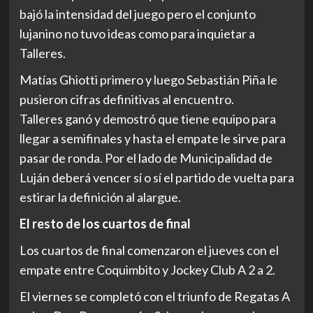
bajó la intensidad del juego pero el conjunto
lujanino no tuvo ideas como para inquietar a
Talleres.
Matías Ghiotti primero y luego Sebastián Piña le
pusieron cifras definitivas al encuentro.
Talleres ganó y demostró que tiene equipo para
llegar a semifinales y hasta el empate le sirve para
pasar de ronda. Por el lado de Municipalidad de
Luján deberá vencer sí o sí el partido de vuelta para
estirar la definición al alargue.
El resto de los cuartos de final
Los cuartos de final comenzaron el jueves con el
empate entre Coquimbito y Jockey Club A 2 a 2.
El viernes se completó con el triunfo de Regatas A