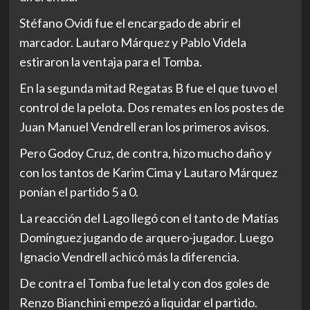
Stéfano Ovidi fue el encargado de abrir el
marcador. Lautaro Márquez y Pablo Videla
estiraron la ventaja para el Tomba.
En la segunda mitad Regatas B fue el que tuvo el
control de la pelota. Dos remates en los postes de
Juan Manuel Vendrell eran los primeros avisos.
Pero Godoy Cruz, de contra, hizo mucho daño y
con los tantos de Karim Cima y Lautaro Márquez
ponían el partido 5 a 0.
La reacción del Lago llegó con el tanto de Matías
Domínguez jugando de arquero-jugador. Luego
Ignacio Vendrell achicó más la diferencia.
De contra el Tomba fue letal y con dos goles de
Renzo Bianchini empezó a liquidar el partido.