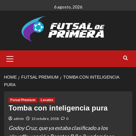
Skip
6 agosto, 2026
to
content
Primary
Menu
HOME
FUTSAL PREMIUM
TOMBA CON INTELIGENCIA
PURA
Futsal Premium
Locales
Tomba con inteligencia pura
admin
13 octubre, 2018
0
Godoy Cruz, que ya estaba clasificado a los