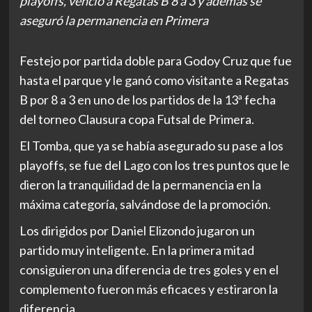
playoffs, venció a Regatas B 8 a 3 y además se
aseguró la permanencia en Primera
Festejo por partida doble para Godoy Cruz que fue
hasta el parque y le ganó como visitante a Regatas
B por 8 a 3 en uno de los partidos de la 13ª fecha
del torneo Clausura copa Futsal de Primera.
El Tomba, que ya se había asegurado su pase a los
playoffs, se fue del Lago con los tres puntos que le
dieron la tranquilidad de la permanencia en la
máxima categoría, salvándose de la promoción.
Los dirigidos por Daniel Elizondo jugaron un
partido muy inteligente. En la primera mitad
consiguieron una diferencia de tres goles y en el
complemento fueron más eficaces y estiraron la
diferencia.