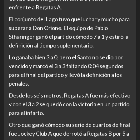
enfrente a Regatas A.
El conjunto del Lago tuvo que luchar y mucho para
superar a Don Orione. El equipo de Pablo
Stharinger ganó el partido cómodo 7 a 1 y estiró la
definición al tiempo suplementario.
Lo ganaba bien 3 a 0, pero el Santo no se dio por
vencido y marcó el 3 a 3 faltando 0:04 segundos
para el final del partido y llevó la definición a los
penales.
Desde los seis metros, Regatas A fue más efectivo
y con el 3 a 2 se quedó con la victoria en un partido
para el infarto.
Otro que ganó cómodo su serie de cuartos de final
fue Jockey Club A que derrotó a Regatas B por 5 a