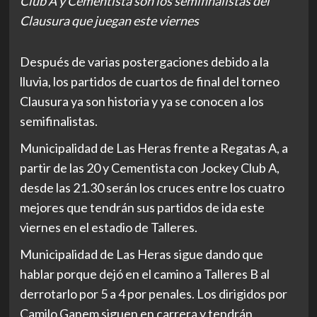
Club A y Cementista son los semifinalistas del
Clausura que juegan este viernes
Después de varias postergaciones debido a la
lluvia, los partidos de cuartos de final del torneo
Clausura ya son historia y ya se conocen a los
semifinalistas.
Municipalidad de Las Heras frente a Regatas A, a
partir de las 20 y Cementista con Jockey Club A,
desde las 21.30 serán los cruces entre los cuatro
mejores que tendrán sus partidos de ida este
viernes en el estadio de Talleres.
Municipalidad de Las Heras sigue dando que
hablar porque dejó en el camino a Talleres B al
derrotarlo por 5 a 4 por penales. Los dirigidos por
Camilo Ganem siguen en carrera y tendrán