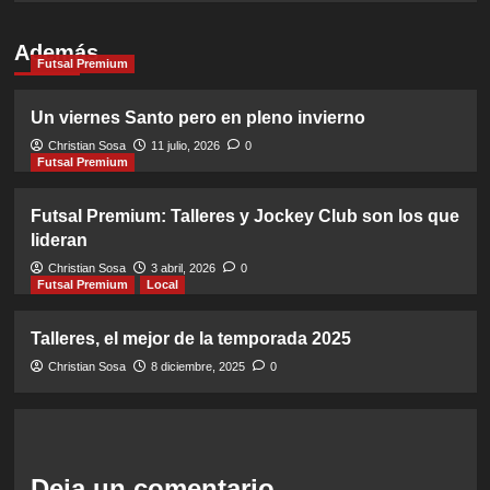
Además
Futsal Premium
Un viernes Santo pero en pleno invierno
Christian Sosa
11 julio, 2026
0
Futsal Premium
Futsal Premium: Talleres y Jockey Club son los que
lideran
Christian Sosa
3 abril, 2026
0
Futsal Premium
Local
Talleres, el mejor de la temporada 2025
Christian Sosa
8 diciembre, 2025
0
Deja un comentario