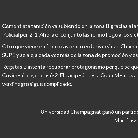
Cementista también va subiendo en la zona B gracias a la v
Policial por 2-1. Ahora el conjunto lasherino llegó a los si
Otro que viene en franco ascenso en Universidad Champa
SUPE y se aleja cada vez más de la zona de promoción y es
Regatas B intenta recuperar protagonismo porque se qu
Covimeni al ganarle 6-2. El campeón de la Copa Mendoza t
verdinegro sigue complicado.
Universidad Champagnat ganó un partido
Martínez.