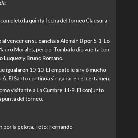
da.
 completó la quinta fecha del torneo Clausura –
 al vencer en su cancha a Alemán B por 5-1. Lo
auro Morales, pero el Tomba lo dio vuelta con
ano Luquez y Bruno Romano.
que igualaron 10-10. El empate le sirvió mucho
a A. El Santo continúa sin ganar en el certamen.
mo visitante a La Cumbre 11-9. El conjunto
a punta del torneo.
 por la pelota. Foto: Fernando