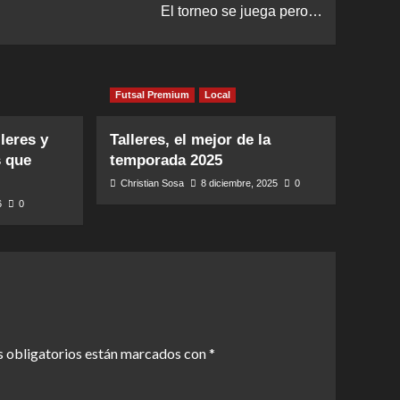
El torneo se juega pero…
Futsal Premium
Local
leres y
Talleres, el mejor de la
s que
temporada 2025
Christian Sosa
8 diciembre, 2025
0
6
0
 obligatorios están marcados con
*