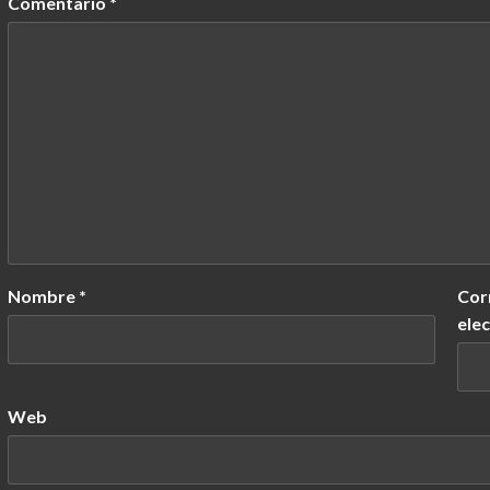
Comentario
*
Nombre
*
Cor
ele
Web