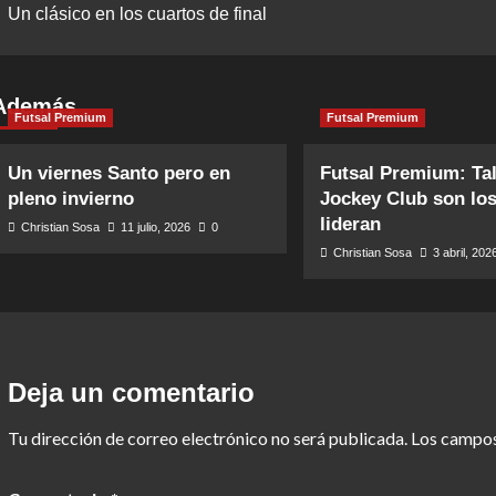
Un clásico en los cuartos de final
navigation
Además
Futsal Premium
Futsal Premium
Un viernes Santo pero en
Futsal Premium: Tal
pleno invierno
Jockey Club son lo
lideran
Christian Sosa
11 julio, 2026
0
Christian Sosa
3 abril, 202
Deja un comentario
Tu dirección de correo electrónico no será publicada.
Los campos