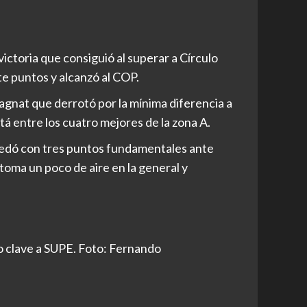
ictoria que consiguió al superar a Círculo
ete puntos y alcanzó al COP.
gnat que derrotó por la mínima diferencia a
tá entre los cuatro mejores de la zona A.
edó con tres puntos fundamentales ante
oma un poco de aire en la general y
 clave a SUPE. Foto: Fernando