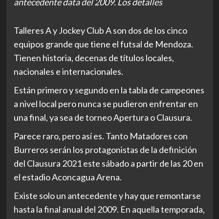
antecedente data del 2009. Los detalles
Talleres A y Jockey Club A son dos de los cinco
equipos grande que tiene el futsal de Mendoza.
Tienen historia, decenas de títulos locales,
nacionales e internacionales.
Están primero y segundo en la tabla de campeones
a nivel local pero nunca se pudieron enfrentar en
una final, ya sea de torneo Apertura o Clausura.
Parece raro, pero así es. Tanto Matadores con
Burreros serán los protagonistas de la definición
del Clausura 2021 este sábado a partir de las 20 en
el estadio Aconcagua Arena.
Existe solo un antecedente y hay que remontarse
hasta la final anual del 2009. En aquella temporada,