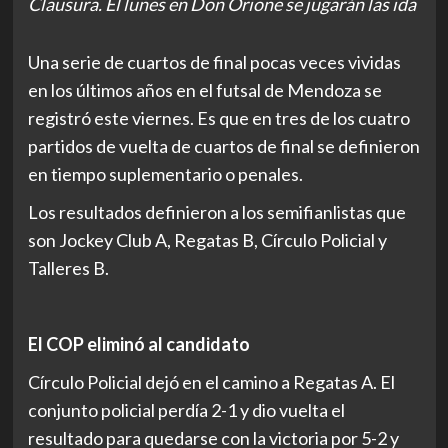
Clausura. El lunes en Don Orione se jugarán las ida
Una serie de cuartos de final pocas veces vividas
en los últimos años en el futsal de Mendoza se
registró este viernes. Es que en tres de los cuatro
partidos de vuelta de cuartos de final se definieron
en tiempo suplementario o penales.
Los resultados definieron a los semifianlistas que
son Jockey Club A, Regatas B, Círculo Policial y
Talleres B.
El COP eliminó al candidato
Círculo Policial dejó en el camino a Regatas A. El
conjunto policial perdía 2-1 y dio vuelta el
resultado para quedarse con la victoria por 5-2 y