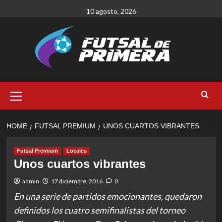
Skip
10 agosto, 2026
to
content
Primary
Menu
HOME
FUTSAL PREMIUM
UNOS CUARTOS VIBRANTES
Futsal Premium
Locales
Unos cuartos vibrantes
admin
17 diciembre, 2016
0
En una serie de partidos emocionantes, quedaron
definidos los cuatro semifinalistas del torneo