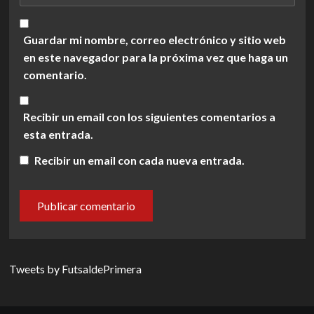
Guardar mi nombre, correo electrónico y sitio web
en este navegador para la próxima vez que haga un
comentario.
Recibir un email con los siguientes comentarios a
esta entrada.
Recibir un email con cada nueva entrada.
Tweets by FutsaldePrimera