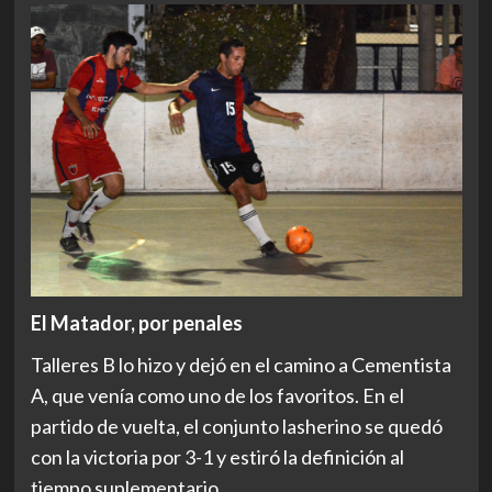
El Matador, por penales
Talleres B lo hizo y dejó en el camino a Cementista
A, que venía como uno de los favoritos. En el
partido de vuelta, el conjunto lasherino se quedó
con la victoria por 3-1 y estiró la definición al
tiempo suplementario.