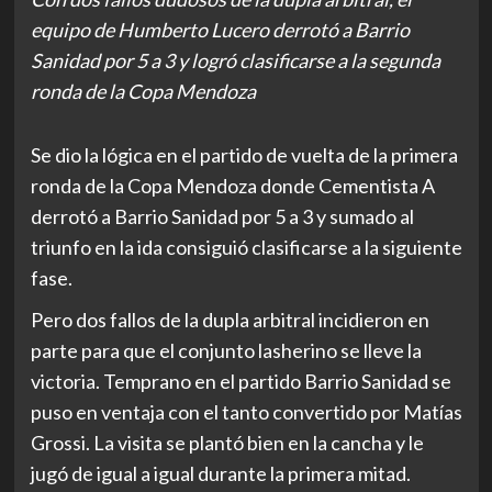
equipo de Humberto Lucero derrotó a Barrio
Sanidad por 5 a 3 y logró clasificarse a la segunda
ronda de la Copa Mendoza
Se dio la lógica en el partido de vuelta de la primera
ronda de la Copa Mendoza donde Cementista A
derrotó a Barrio Sanidad por 5 a 3 y sumado al
triunfo en la ida consiguió clasificarse a la siguiente
fase.
Pero dos fallos de la dupla arbitral incidieron en
parte para que el conjunto lasherino se lleve la
victoria. Temprano en el partido Barrio Sanidad se
puso en ventaja con el tanto convertido por Matías
Grossi. La visita se plantó bien en la cancha y le
jugó de igual a igual durante la primera mitad.