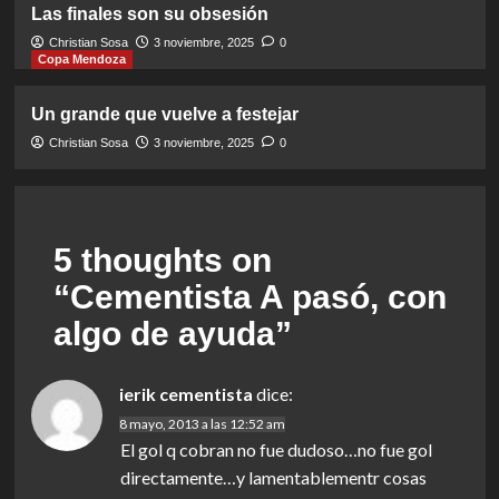
Las finales son su obsesión
Christian Sosa
3 noviembre, 2025
0
Copa Mendoza
Un grande que vuelve a festejar
Christian Sosa
3 noviembre, 2025
0
5 thoughts on
“
Cementista A pasó, con
algo de ayuda
”
ierik cementista
dice:
8 mayo, 2013 a las 12:52 am
El gol q cobran no fue dudoso…no fue gol
directamente…y lamentablementr cosas