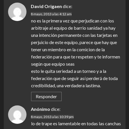
David Origaen
dice:
8 mayo, 2013 a las 4:12 am
no es la primera vez que perjudican con los
arbitraje al equipo de barrio sanidad ya hay
una intención permanente con las tarjetas en
perjuicio de este equipo, parece que hay que
tener un miembro en la comicion de la
federación para que te respeten y te informen
según que equipo seas
esto le quita seriedad a un torneo y a la
federación que de seguir así perderá de toda
credibilidad, una verdadera lastima.
Responder
Anónimo
dice:
8 mayo, 2013 a las 10:39 pm
lo de trape es lamentable en todas las canchas