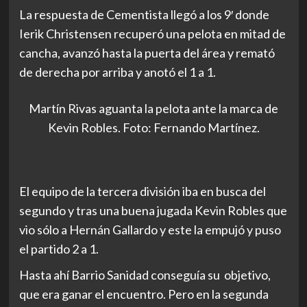
La respuesta de Cementista llegó a los 9′ donde
Ierik Christensen recuperó una pelota en mitad de
cancha, avanzó hasta la puerta del área y remató
de derecha por arriba y anotó el 1 a 1.
Martín Rivas aguanta la pelota ante la marca de
Kevin Robles. Foto: Fernando Martínez.
El equipo de la tercera división iba en busca del
segundo y tras una buena jugada Kevin Robles que
vio sólo a Hernán Gallardo y este la empujó y puso
el partido 2 a 1.
Hasta ahí Barrio Sanidad conseguía su objetivo,
que era ganar el encuentro. Pero en la segunda