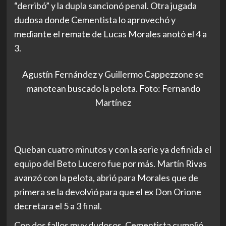
“derribó” y la dupla sancionó penal. Otra jugada
dudosa donde Cementista lo aprovechó y
mediante el remate de Lucas Morales anotó el 4 a
3.
Agustín Fernández y Guillermo Cappezzone se
manotean buscado la pelota. Foto: Fernando
Martínez
Queban cuatro minutos y con la serie ya definida el
equipo del Beto Lucero fue por más. Martín Rivas
avanzó con la pelota, abrió para Morales que de
primera se la devolvió para que el ex Don Orione
decretara el 5 a 3 final.
Con dos fallos muy dudosos, Cementista cumplió