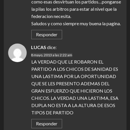
como esas desvirtuan los partidos…ponganse
la pilas los arbitros para estar al nivel que la
federacion necesita.
Saludos y como siempre muy buena la pagina.
Responder
LUCAS
dice:
8 mayo, 2013 a las 2:22 am
LA VERDAD QUE LE ROBARON EL
PARTIDO A LOS CHICOS DE SANIDAD ES
UNA LASTIMA POR LA OPORTUNIDAD
QUE SE LES PRESENTO ADEMAS DEL
GRAN ESFUERZO QUE HICIERON LOS
CHICOS. LA VERDAD UNA LASTIMA, ESA
DUPLA NO ESTA A LA ALTURA DE ESOS
TIPOS DE PARTIDO
Responder