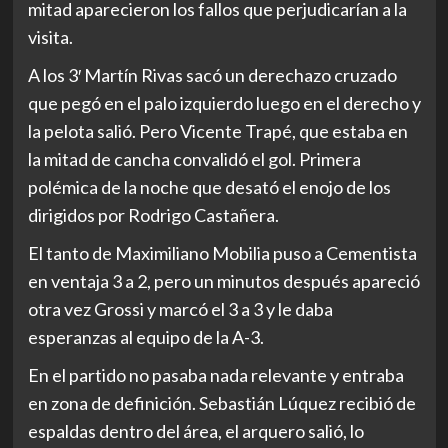
mitad aparecieron los fallos que perjudicarían a la
visita.
A los 3′ Martín Rivas sacó un derechazo cruzado
que pegó en el palo izquierdo luego en el derecho y
la pelota salió. Pero Vicente Trapé, que estaba en
la mitad de cancha convalidó el gol. Primera
polémica de la noche que desató el enojo de los
dirigidos por Rodrigo Castañera.
El tanto de Maximiliano Mobilia puso a Cementista
en ventaja 3 a 2, pero un minutos después apareció
otra vez Grossi y marcó el 3 a 3 y le daba
esperanzas al equipo de la A-3.
En el partido no pasaba nada relevante y entraba
en zona de definición. Sebastián Lúquez recibió de
espaldas dentro del área, el arquero salió, lo