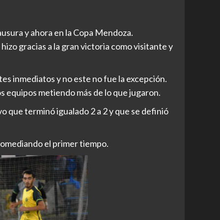
lausura y ahora en la Copa Mendoza.
izo gracias a la gran victoria como visitante y
tes inmediatos y no este no fue la excepción.
os equipos metiendo más de lo que jugaron.
 que terminó igualado 2 a 2 y que se definió
romediando el primer tiempo.