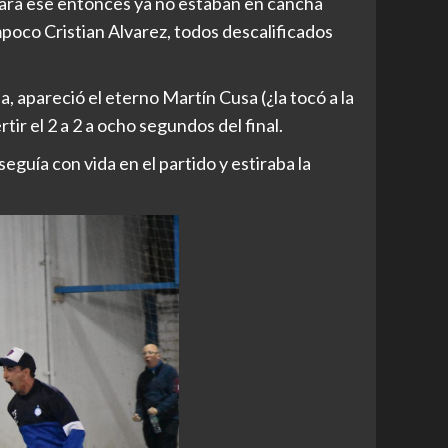
 Para ese entonces ya no estaban en cancha
mpoco Cristian Alvarez, todos descalificados
 apareció el eterno Martín Cusa (¿la tocó a la
ir el 2 a 2 a ocho segundos del final.
guía con vida en el partido y estiraba la