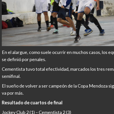
En el alargue, como suele ocurrir en muchos casos, los e
se definió por penales.
Cementista tuvo total efectividad, marcados los tres remate
semifinal.
El sueño de volver a ser campeón de la Copa Mendoza sig
va por más.
Resultado de cuartos de final
Jockey Club 2 (1) – Cementista 2 (3)