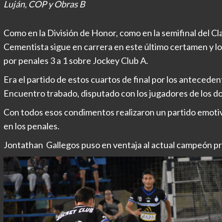
Luján, COP y Obras B
Como en la División de Honor, como en la semifinal del C
Cementista sigue en carrera en este último certamen y lo h
por penales 3 a 1 sobre Jockey Club A.
Era el partido de estos cuartos de final por los anteceden
Encuentro trabado, disputado con los jugadores de los d
Con todos esos condimentos realizaron un partido emotivo
en los penales.
Jontathan Gallegos puso en ventaja al actual campeón p