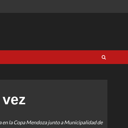
a vez
ra en la Copa Mendoza junto a Municipalidad de