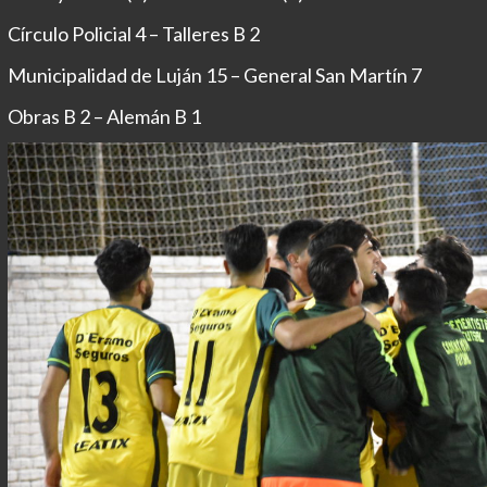
Círculo Policial 4 – Talleres B 2
Municipalidad de Luján 15 – General San Martín 7
Obras B 2 – Alemán B 1