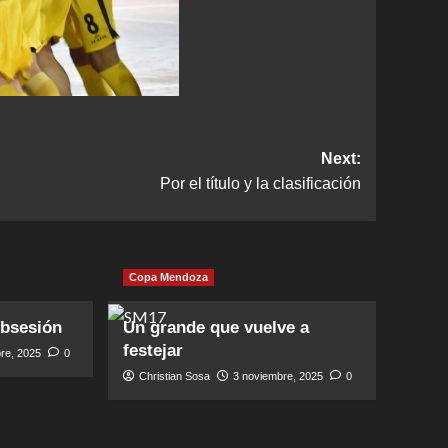
Next:
Por el título y la clasificación
Copa Mendoza
obsesión
Un grande que vuelve a
festejar
re, 2025
0
Christian Sosa
3 noviembre, 2025
0