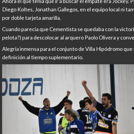
Ahora el que tenía que ir a buscar el empate era Jockey.
Diego Koltes, Jonathan Gallegos, en el equipo local ni ta
por doble tarjeta amarilla.
Cuando parecía que Cementista se quedaba con la victoria,
pelota?) para descolocar al arquero Paolo Olivera y convert
Alegría inmensa para el conjunto de Villa Hipódromo que se
definición al tiempo suplementario.