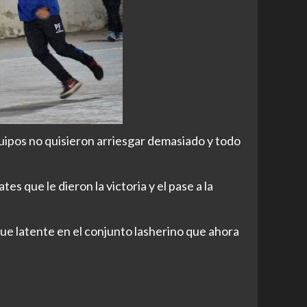
quipos no quisieron arriesgar demasiado y todo
s que le dieron la victoria y el pase a la
ue latente en el conjunto lasherino que ahora