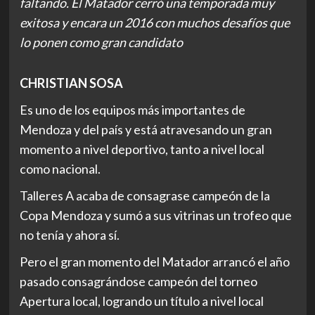
faltando. El Matador cerró una temporada muy
exitosa y encara un 2016 con muchos desafíos que
lo ponen como gran candidato
CHRISTIAN SOSA
Es uno de los equipos más importantes de
Mendoza y del país y está atravesando un gran
momento a nivel deportivo, tanto a nivel local
como nacional.
Talleres A acaba de consagrase campeón de la
Copa Mendoza y sumó a sus vitrinas un trofeo que
no tenía y ahora sí.
Pero el gran momento del Matador arrancó el año
pasado consagrándose campeón del torneo
Apertura local, logrando un título a nivel local