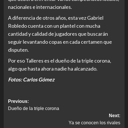
nacionales e internacionales.
A diferencia de otros años, esta vez Gabriel
Robledo cuenta con un plantel con mucha
cantidad y calidad de jugadores que buscarán
seguir levantando copas en cada certamen que
disputen.
Por eso Talleres es el dueño de la triple corona,
algo que hasta ahora nadie ha alcanzado.
Fotos: Carlos Gómez
Post
Previous:
Dueño de la triple corona
navigation
Next:
Ya se conocen los rivales