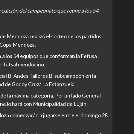
a edición del campeonato que reúne a los 54
de Mendoza realizó el sorteo de los partidos
la Copa Mendoza.
 a los 54 equipos que conforman la Fefusa
el futsal mendocino.
cial B. Andes Talleres B, subcampeón en la
ad de Godoy Cruz/ La Estanzuela.
 de la máxima categoría. Por un lado General
ne lo hará con Municipalidad de Luján.
doza comenzarán a jugarse entre el domingo 28