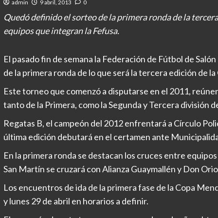
admin
9 abril, 2013
0
Quedó definido el sorteo de la primera ronda de la tercer
equipos que integran la Fefusa.
El pasado fin de semana la Federación de Fútbol de Salón 
de la primera ronda de lo que será la tercera edición de 
Este torneo que comenzó a disputarse en el 2011, reúnen
tanto de la Primera, como la Segunda y Tercera división d
Regatas B, el campeón del 2012 enfrentará a Círculo Poli
última edición debutará en el certamen ante Municipalid
En la primera ronda se destacan los cruces entre equipos
San Martín se cruzará con Alianza Guaymallén y Don Orio
Los encuentros de ida de la primera fase de la Copa Men
y lunes 29 de abril en horarios a definir.