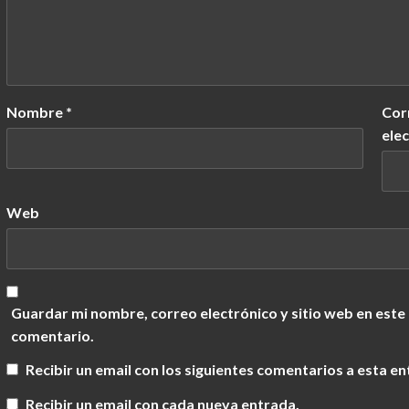
Nombre
*
Cor
ele
Web
Guardar mi nombre, correo electrónico y sitio web en este
comentario.
Recibir un email con los siguientes comentarios a esta en
Recibir un email con cada nueva entrada.