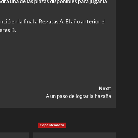
á una de las plazas disponibles para jugar la
ó en la final a Regatas A. El año anterior el
eres B.
Next:
A un paso de lograr la hazaña
Copa Mendoza