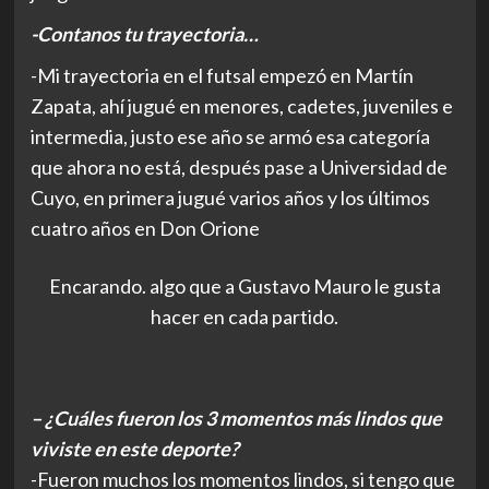
-Contanos tu trayectoria…
-Mi trayectoria en el futsal empezó en Martín
Zapata, ahí jugué en menores, cadetes, juveniles e
intermedia, justo ese año se armó esa categoría
que ahora no está, después pase a Universidad de
Cuyo, en primera jugué varios años y los últimos
cuatro años en Don Orione
Encarando. algo que a Gustavo Mauro le gusta
hacer en cada partido.
– ¿Cuáles fueron los 3 momentos más lindos que
viviste en este deporte?
-Fueron muchos los momentos lindos, si tengo que