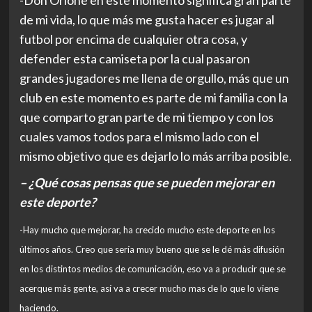
-Don Orione en este momento significa gran parte
de mi vida, lo que más me gusta hacer es jugar al
futbol por encima de cualquier otra cosa, y
defender esta camiseta por la cual pasaron
grandes jugadores me llena de orgullo, más que un
club en este momento es parte de mi familia con la
que comparto gran parte de mi tiempo y con los
cuales vamos todos para el mismo lado con el
mismo objetivo que es dejarlo lo más arriba posible.
– ¿Qué cosas pensas que se pueden mejorar en
este deporte?
-Hay mucho que mejorar, ha crecido mucho este deporte en los
últimos años. Creo que sería muy bueno que se le dé más difusión
en los distintos medios de comunicación, eso va a producir que se
acerque más gente, así va a crecer mucho mas de lo que lo viene
haciendo.