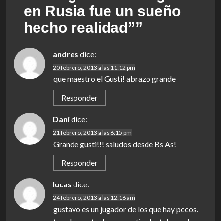
en Rusia fue un sueño
hecho realidad”
”
andres
dice:
20 febrero, 2013 a las 11:12 pm
que maestro el Gusti! abrazo grande
Responder
Dani
dice:
21 febrero, 2013 a las 6:15 pm
Grande gusti!!! saludos desde Bs As!
Responder
lucas
dice:
24 febrero, 2013 a las 12:16 am
gustavo es un jugador de los que hay pocos.