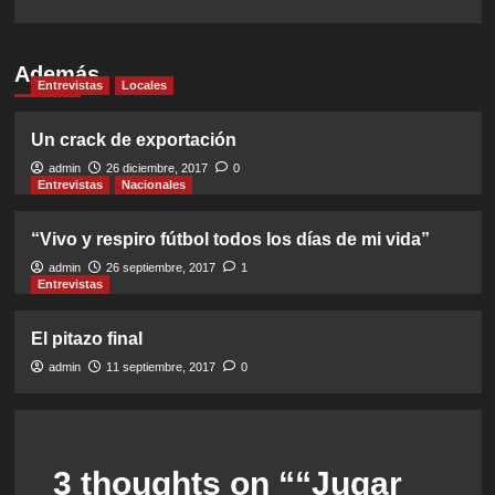
Además
Entrevistas
Locales
Un crack de exportación
admin
26 diciembre, 2017
0
Entrevistas
Nacionales
“Vivo y respiro fútbol todos los días de mi vida”
admin
26 septiembre, 2017
1
Entrevistas
El pitazo final
admin
11 septiembre, 2017
0
3 thoughts on “
“Jugar