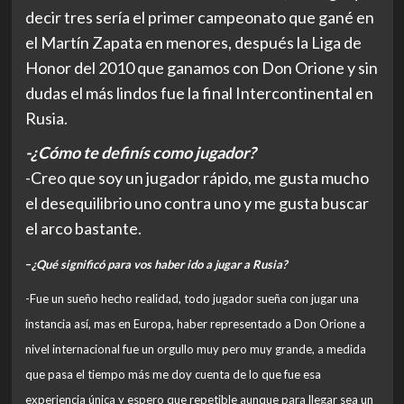
decir tres sería el primer campeonato que gané en
el Martín Zapata en menores, después la Liga de
Honor del 2010 que ganamos con Don Orione y sin
dudas el más lindos fue la final Intercontinental en
Rusia.
-¿Cómo te definís como jugador?
-Creo que soy un jugador rápido, me gusta mucho
el desequilibrio uno contra uno y me gusta buscar
el arco bastante.
–
¿Qué significó para vos haber ido a jugar a Rusia?
-Fue un sueño hecho realidad, todo jugador sueña con jugar una
instancia así, mas en Europa, haber representado a Don Orione a
nivel internacional fue un orgullo muy pero muy grande, a medida
que pasa el tiempo más me doy cuenta de lo que fue esa
experiencia única y espero que repetible aunque para llegar sea un