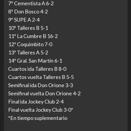
7º Cementista A 6-2
8º Don Bosco 4-2
9º SUPE A 2-4
10º Talleres B 5-1
11º La Cumbre B 16-2
12º Coquimbito 7-0
13º Talleres A 5-2
14º Gral. San Martín 6-1
Cuartos ida Talleres B 8-0
Cuartos vuelta Talleres B 5-5
Semifinal ida Don Orione 3-3
Semifinal vuelta Don Orione 4-2
Final ida Jockey Club 2-4
Final vuelta Jockey Club 3-0*
*En tiempo suplementario