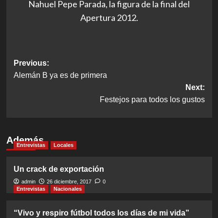
Nahuel Pepe Parada, la figura de la final del
Apertura 2012.
Post
Previous:
Alemán B ya es de primera
navigation
Next:
Festejos para todos los gustos
Además
Entrevistas
Locales
Un crack de exportación
admin
26 diciembre, 2017
0
Entrevistas
Nacionales
“Vivo y respiro fútbol todos los días de mi vida”