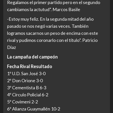
Regalamos el primer partido pero en el segundo
cambiamos la actutud”. Marcos Basile
-Estoy muy feliz. En la segunda mitad del año
pasado se nos negó varias veces. También
logramos sacarnos un peso de encima con este
rival y pudimos coronarlo con el título”. Patricio
Díaz
La campaña del campeón
Fecha Rival Resultado
1º U.D. San José 3-0
2º Don Orione 3-0
3º Cementista B 6-3
4º Círculo Policial 6-2
5º Covimeni 2-2
6º Alianza Guaymallén 10-2