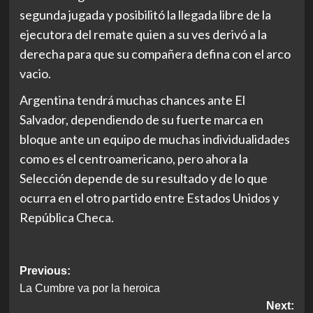
segunda jugada y posibilitó la llegada libre de la
ejecutora del remate quien a su ves derivó a la
derecha para que su compañera defina con el arco
vacio.
Argentina tendrá muchas chances ante El
Salvador, dependiendo de su fuerte marca en
bloque ante un equipo de muchas individualidades
como es el centroamericano, pero ahora la
Selección depende de su resultado y de lo que
ocurra en el otro partido entre Estados Unidos y
República Checa.
Post
Previous:
La Cumbre va por la heroica
navigation
Next: