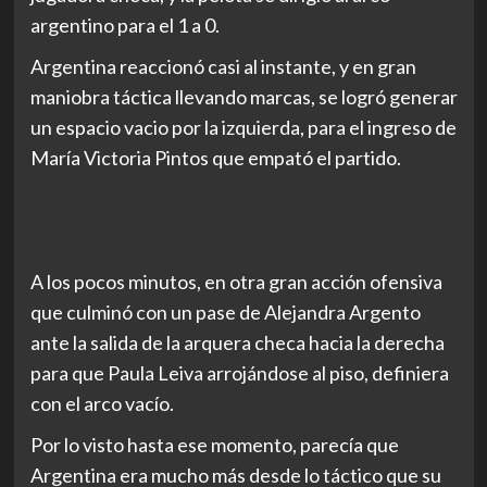
argentino para el 1 a 0.
Argentina reaccionó casi al instante, y en gran
maniobra táctica llevando marcas, se logró generar
un espacio vacio por la izquierda, para el ingreso de
María Victoria Pintos que empató el partido.
A los pocos minutos, en otra gran acción ofensiva
que culminó con un pase de Alejandra Argento
ante la salida de la arquera checa hacia la derecha
para que Paula Leiva arrojándose al piso, definiera
con el arco vacío.
Por lo visto hasta ese momento, parecía que
Argentina era mucho más desde lo táctico que su