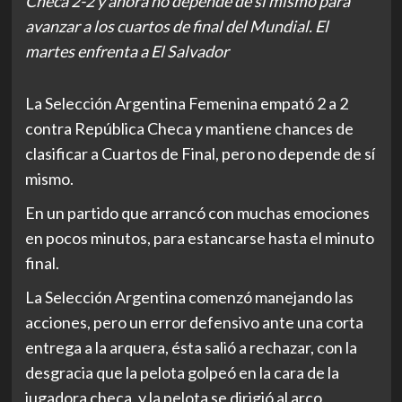
Checa 2-2 y ahora no depende de sí mismo para
avanzar a los cuartos de final del Mundial. El
martes enfrenta a El Salvador
La Selección Argentina Femenina empató 2 a 2
contra República Checa y mantiene chances de
clasificar a Cuartos de Final, pero no depende de sí
mismo.
En un partido que arrancó con muchas emociones
en pocos minutos, para estancarse hasta el minuto
final.
La Selección Argentina comenzó manejando las
acciones, pero un error defensivo ante una corta
entrega a la arquera, ésta salió a rechazar, con la
desgracia que la pelota golpeó en la cara de la
jugadora checa, y la pelota se dirigió al arco