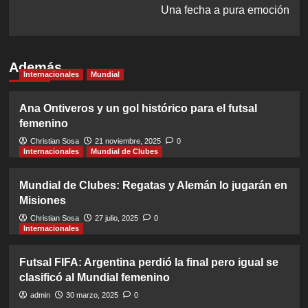
Una fecha a pura emoción
Además
Internacionales
Mundial
Ana Ontiveros y un gol histórico para el futsal
femenino
Christian Sosa
21 noviembre, 2025
0
Internacionales
Mundial de Clubes
Mundial de Clubes: Regatas y Alemán lo jugarán en
Misiones
Christian Sosa
27 julio, 2025
0
Internacionales
Futsal FIFA: Argentina perdió la final pero igual se
clasificó al Mundial femenino
admin
30 marzo, 2025
0