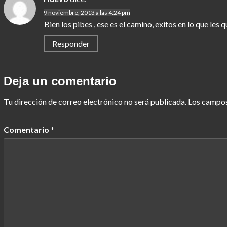
9 noviembre, 2013 a las 4:24 pm
Bien los pibes , ese es el camino, exitos en lo que les q
Responder
Deja un comentario
Tu dirección de correo electrónico no será publicada.
Los campos
Comentario
*