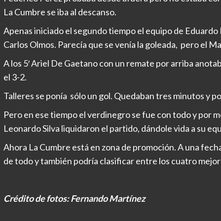
La Cumbre se iba al descanso.
Apenas iniciado el segundo tiempo el equipo de Eduardo L
Carlos Olmos. Parecía que se venía la goleada, pero el Ma
A los 5′ Ariel De Gaetano con un remate por arriba anota
el 3-2.
Talleres se ponía sólo un gol. Quedaban tres minutos y po
Pero en ese tiempo el verdinegro se fue con todo y por 
Leonardo Silva liquidaron el partido, dándole vida a su equ
Ahora La Cumbre está en zona de promoción. A una fecha d
de todo y también podría clasificar entre los cuatro mejor
Crédito de fotos: Fernando Martínez