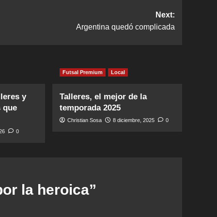
Next:
Argentina quedó complicada
Futsal Premium
Local
leres y
Talleres, el mejor de la
s que
temporada 2025
Christian Sosa
8 diciembre, 2025
0
026
0
or la heroica
”