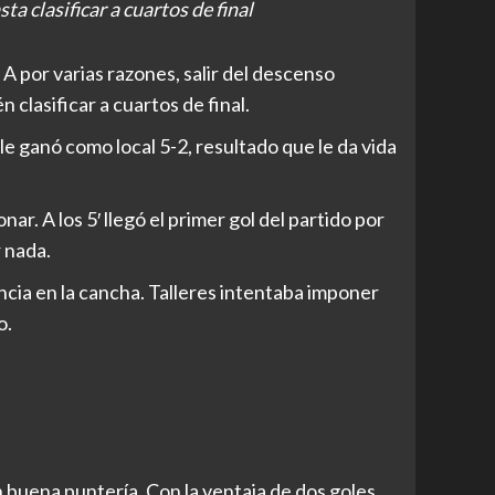
ta clasificar a cuartos de final
A por varias razones, salir del descenso
 clasificar a cuartos de final.
le ganó como local 5-2, resultado que le da vida
nar. A los 5′ llegó el primer gol del partido por
 nada.
ncia en la cancha. Talleres intentaba imponer
o.
buena puntería. Con la ventaja de dos goles