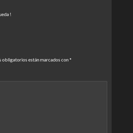
ueda !
 obligatorios están marcados con
*