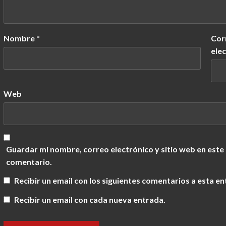
Nombre
*
Cor
ele
Web
Guardar mi nombre, correo electrónico y sitio web en este
comentario.
Recibir un email con los siguientes comentarios a esta en
Recibir un email con cada nueva entrada.