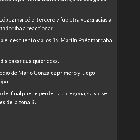
ópez marcó el tercero y fue otra vez gracias a
tador iba a reaccionar.
ba el descuento y a los 16′ Martín Paéz marcaba
día pasar cualquier cosa.
medio de Mario González primero y luego
ipo.
el final puede perder la categoría, salvarse
es de la zona B.