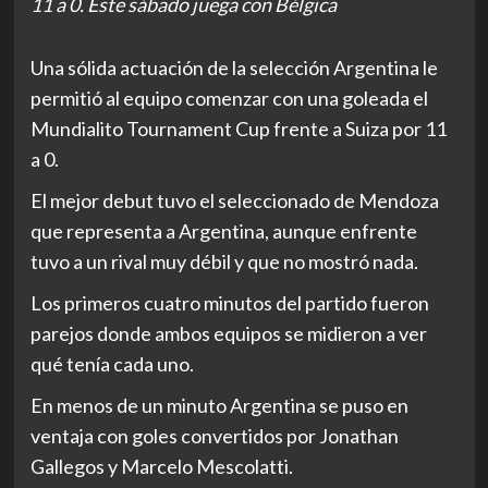
11 a 0. Este sábado juega con Bélgica
Una sólida actuación de la selección Argentina le
permitió al equipo comenzar con una goleada el
Mundialito Tournament Cup frente a Suiza por 11
a 0.
El mejor debut tuvo el seleccionado de Mendoza
que representa a Argentina, aunque enfrente
tuvo a un rival muy débil y que no mostró nada.
Los primeros cuatro minutos del partido fueron
parejos donde ambos equipos se midieron a ver
qué tenía cada uno.
En menos de un minuto Argentina se puso en
ventaja con goles convertidos por Jonathan
Gallegos y Marcelo Mescolatti.