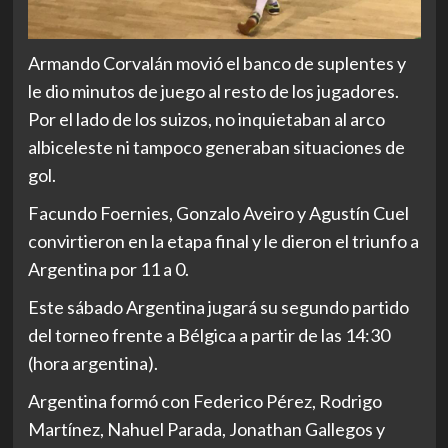
Armando Corvalán movió el banco de suplentes y
le dio minutos de juego al resto de los jugadores.
Por el lado de los suizos, no inquietaban al arco
albiceleste ni tampoco generaban situaciones de
gol.
Facundo Foernies, Gonzalo Aveiro y Agustín Cuel
convirtieron en la etapa final y le dieron el triunfo a
Argentina por 11 a 0.
Este sábado Argentina jugará su segundo partido
del torneo frente a Bélgica a partir de las 14:30
(hora argentina).
Argentina formó con Federico Pérez, Rodrigo
Martínez, Nahuel Parada, Jonathan Gallegos y